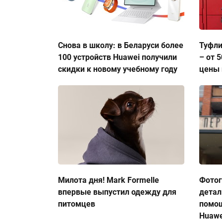
Снова в школу: в Беларуси более
Туфли
100 устройств Huawei получили
– от 
скидки к новому учебному году
цены 
Милота дня! Mark Formelle
Фото
впервые выпустил одежду для
детал
питомцев
помо
Huawe