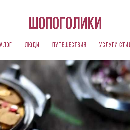
алог
Люди
Путешествия
Услуги сти