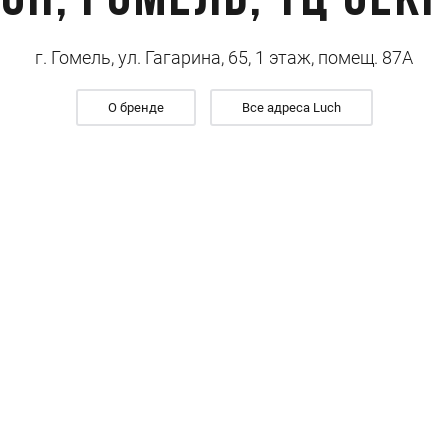
ch, Гомель, ТЦ Сек
г. Гомель, ул. Гагарина, 65, 1 этаж, помещ. 87А
О бренде
Все адреса Luch