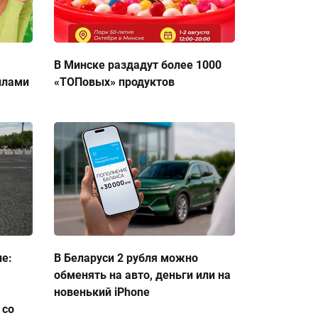
В Минске раздадут более 1000
ллами
«ТОПовых» продуктов
ие:
В Беларуси 2 рубля можно
обменять на авто, деньги или на
новенький iPhone
 со