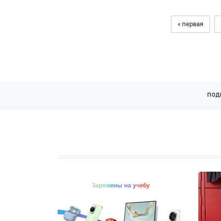
« первая
ПОД