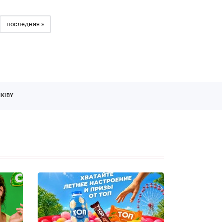
последняя »
KIBY