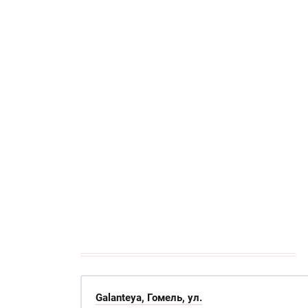
кАТАЛОГ
Galanteya, Гомель, ул.