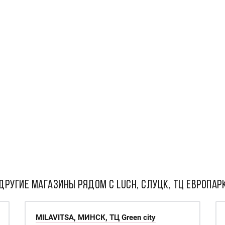
ДРУГИЕ МАГАЗИНЫ РЯДОМ С Luch, Слуцк, ТЦ Европар
MILAVITSA, МИНСК, ТЦ Green city