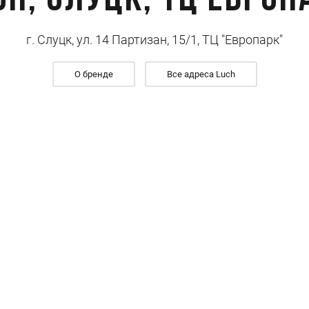
ch, Слуцк, ТЦ Европ
г. Слуцк, ул. 14 Партизан, 15/1, ТЦ "Европарк"
О бренде
Все адреса Luch