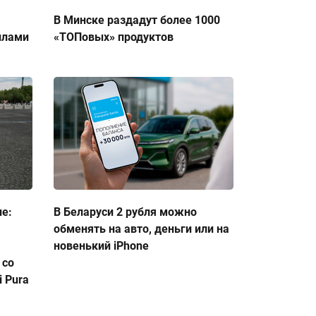
В Минске раздадут более 1000
ллами
«ТОПовых» продуктов
ие:
В Беларуси 2 рубля можно
обменять на авто, деньги или на
новенький iPhone
 со
 Pura