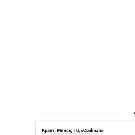
кАТАЛОГ
Кравт, Минск, ТЦ «Coolman»