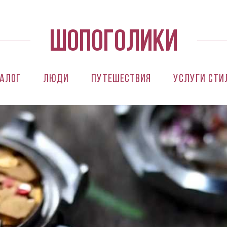
алог
Люди
Путешествия
Услуги сти