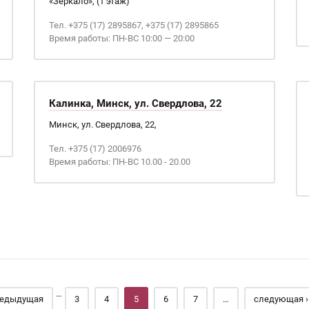
«Зеркало», (1 этаж)
Тел. +375 (17) 2895867, +375 (17) 2895865
Время работы: ПН-ВС 10:00 — 20:00
Калинка, Минск, ул. Свердлова, 22
Минск, ул. Свердлова, 22,
Тел. +375 (17) 2006976
Время работы: ПН-ВС 10.00 - 20.00
…
редыдущая
3
4
5
6
7
…
следующая ›