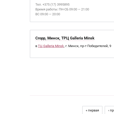
Тел. +375 (17) 3995895
Время работы: ПН-СБ 09:00 — 21:00
ВС 09:00 — 20:00
Cropp, Минск, ТРЦ Galleria Minsk
в
ТЦ Galleria Minsk
, г. Минск, пр-т Победителей, 9
Страницы
« первая
‹ п