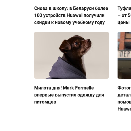
Снова в школу: в Беларуси более
Туфли
100 устройств Huawei получили
– от 
скидки к новому учебному году
цены 
Милота дня! Mark Formelle
Фото
впервые выпустил одежду для
детал
питомцев
помо
Huawe