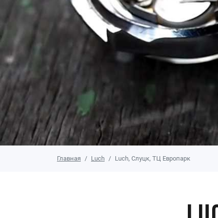
Главная
Luch
Luch, Слуцк, ТЦ Европарк