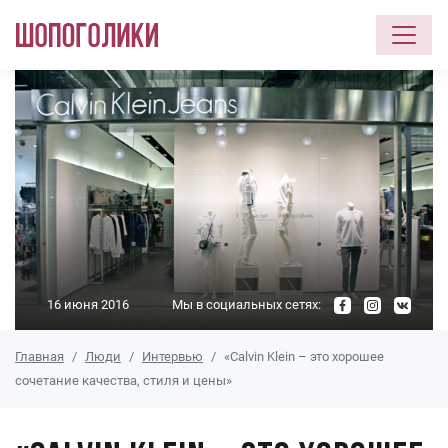
Перейти к основному содержанию
16 июня 2016
Мы в социальных сетях:
Главная
Люди
Интервью
«Calvin Klein – это хорошее
сочетание качества, стиля и цены»