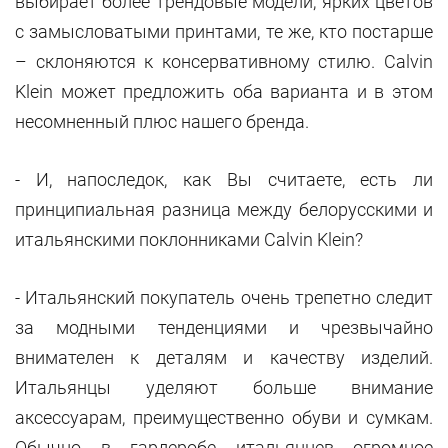
выбирает более трендовые модели, ярких цветов
с замысловатыми принтами, те же, кто постарше
– склоняются к консервативному стилю. Calvin
Klein может предложить оба варианта и в этом
несомненный плюс нашего бренда.
- И, напоследок, как Вы считаете, есть ли
принципиальная разница между белорусскими и
итальянскими поклонниками Calvin Klein?
- Итальянский покупатель очень трепетно следит
за модными тенденциями и чрезвычайно
внимателен к деталям и качеству изделий.
Итальянцы уделяют больше внимание
аксессуарам, преимущественно обуви и сумкам.
Обычно в гардеробе итальянцев огромное