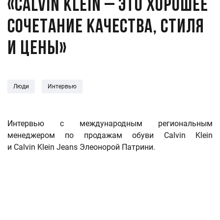
«Calvin Klein – это хорошее
сочетание качества, стиля
и цены»
Люди
Интервью
Интервью с международным региональным
менеджером по продажам обуви Calvin Klein
и Calvin Klein Jeans Элеонорой Патрини.