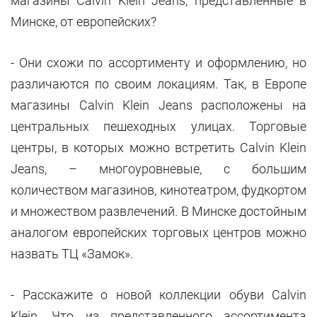
магазины Calvin Klein Jeans, представленные в
Минске, от европейских?
- Они схожи по ассортименту и оформлению, но
различаются по своим локациям. Так, в Европе
магазины Calvin Klein Jeans расположены на
центральных пешеходных улицах. Торговые
центры, в которых можно встретить Calvin Klein
Jeans, – многоуровневые, с большим
количеством магазинов, кинотеатром, фудкортом
и множеством развлечений. В Минске достойным
аналогом европейских торговых центров можно
назвать ТЦ «Замок».
- Расскажите о новой коллекции обуви Calvin
Klein. Что из представленного ассортимента