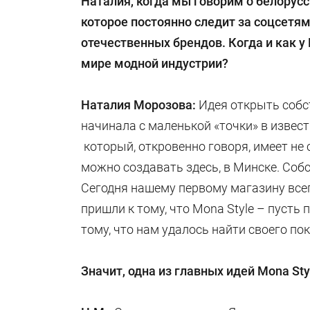
Наталия, когда мы говорим о белорусс
которое постоянно следит за соцсетя
отечественных брендов. Когда и как 
мире модной индустрии?
Наталия Морозова:
Идея открыть собс
начинала с маленькой «точки» в извест
который, откровенно говоря, имеет не 
можно создавать здесь, в Минске. Собс
Сегодня нашему первому магазину всего
пришли к тому, что Mona Style – пусть
тому, что нам удалось найти своего по
Значит, одна из главных идей
Mona
Sty