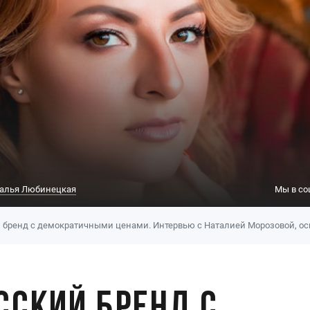
алья Любинецкая
Мы в со
 бренд с демократичными ценами. Интервью с Наталией Морозовой, осн