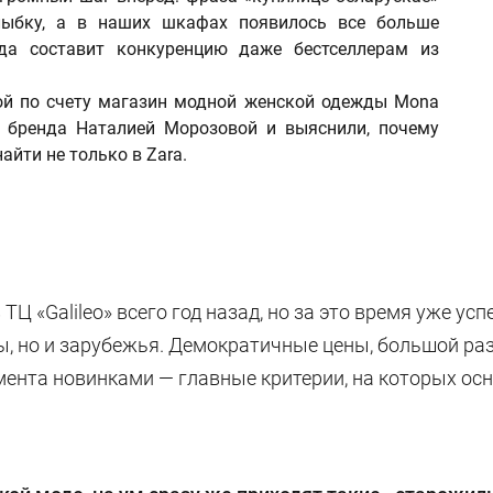
лыбку, а в наших шкафах появилось все больше
уда составит конкуренцию даже бестселлерам из
ой по счету магазин модной женской одежды Mona
й бренда Наталией Морозовой и выяснили, почему
айти не только в Zara.
ТЦ «Galileo» всего год назад, но за это время уже у
ы, но и зарубежья. Демократичные цены, большой раз
ента новинками — главные критерии, на которых осн