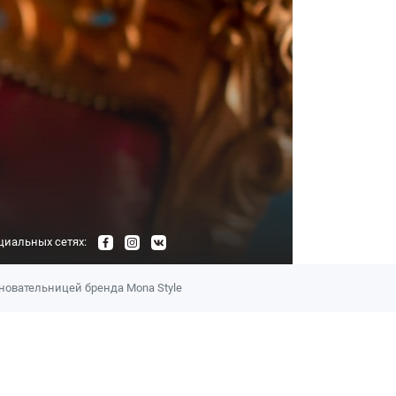
циальных сетях:
овательницей бренда Mona Style