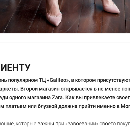
ЛИЕНТУ
ень популярном ТЦ «
Galileo
», в котором присутствую
ркеты. Второй магазин открывается в не менее по
ади одного магазина
Zara
. Как вы привлекаете сво
м платьем или блузкой должна прийти именно в
Mo
ющие, которые важны при «завоевании» своего покуп