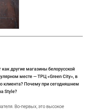
т как другие магазины белорусской
пулярном месте — ТРЦ «
Green
City
», в
его клиента? Почему при сегодняшнем
na
Style
?
ателя. Во-первых, это высокое