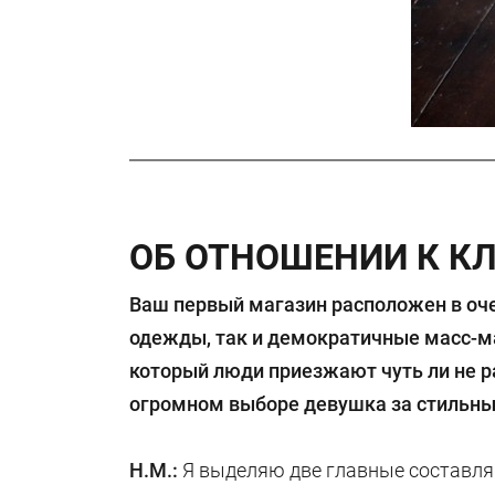
ОБ ОТНОШЕНИИ К К
Ваш первый магазин расположен в оч
одежды, так и демократичные масс-ма
который люди приезжают чуть ли не р
огромном выборе девушка за стильны
Н.М.:
Я выделяю две главные составля