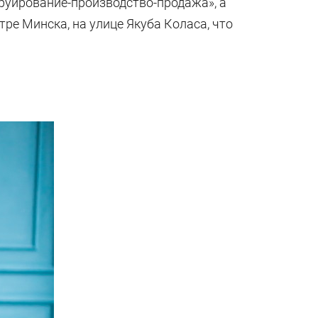
труирование-производство-продажа», а
ре Минска, на улице Якуба Коласа, что