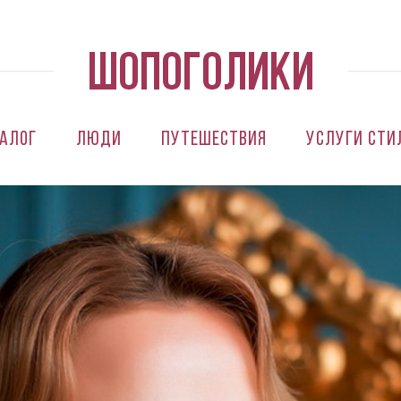
алог
Люди
Путешествия
Услуги сти