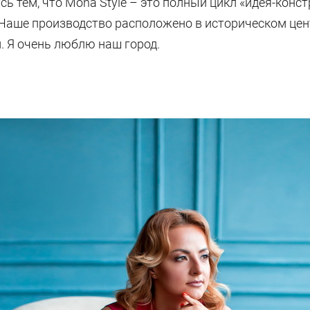
сь тем, что Mona Style – это полный цикл «идея-конс
 Наше производство расположено в историческом цент
 Я очень люблю наш город.