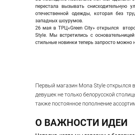
перестала вызывать снисходительную у
отечественной одежды, которая без тр
западных шоурумов.
26 мая в ТРЦ«Green City» открылся втор
Style. Мы встретились с основательнице
стильные новинки теперь запросто можно н
Первый магазин Mona Style открылся в 
девушек не только белорусской столиц
также постоянное пополнение ассортим
О ВАЖНОСТИ ИДЕИ