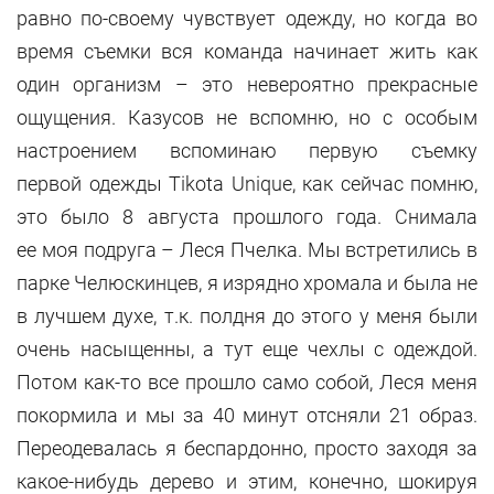
равно по-своему чувствует одежду, но когда во
время съемки вся команда начинает жить как
один организм – это невероятно прекрасные
ощущения. Казусов не вспомню, но с особым
настроением вспоминаю первую съемку
первой одежды Tikota Unique, как сейчас помню,
это было 8 августа прошлого года. Снимала
ее моя подруга – Леся Пчелка. Мы встретились в
парке Челюскинцев, я изрядно хромала и была не
в лучшем духе, т.к. полдня до этого у меня были
очень насыщенны, а тут еще чехлы с одеждой.
Потом как-то все прошло само собой, Леся меня
покормила и мы за 40 минут отсняли 21 образ.
Переодевалась я беспардонно, просто заходя за
какое-нибудь дерево и этим, конечно, шокируя