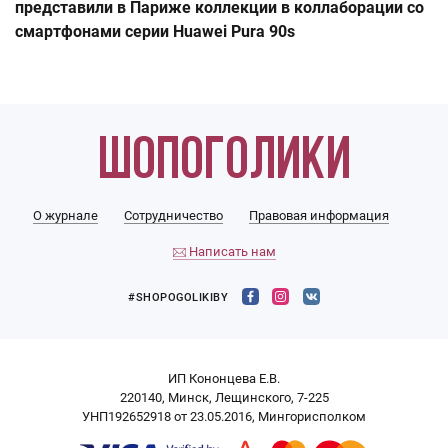
представили в Париже коллекции в коллаборации со
смартфонами серии Huawei Pura 90s
О журнале
Сотрудничество
Правовая информация
Написать нам
#SHOPOGOLIKIBY
ИП Кононцева Е.В.
220140, Минск, Лещинского, 7-225
УНП192652918 от 23.05.2016, Мингорисполком