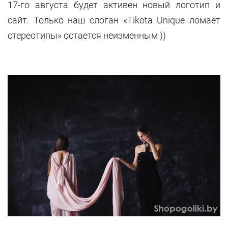
17-го августа будет активен новый логотип и
сайт. Только наш слоган «Tikota Unique ломает
cтереотипы» остается неизменным ))