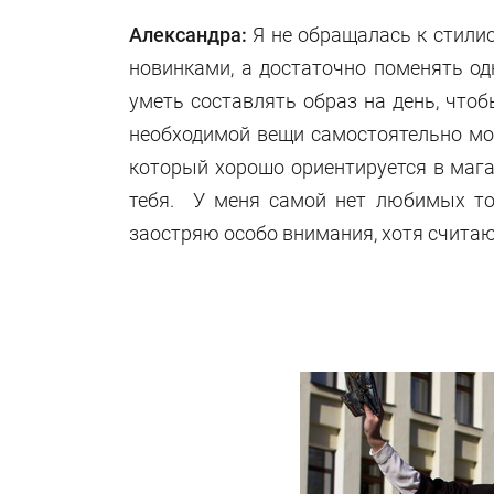
Александра:
Я не обращалась к стилис
новинками, а достаточно поменять од
уметь составлять образ на день, что
необходимой вещи самостоятельно мож
который хорошо ориентируется в мага
тебя. У меня самой нет любимых то
заостряю особо внимания, хотя считаю