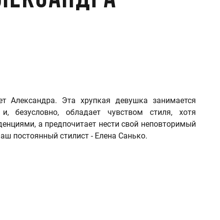
Александра
яет Александра. Эта хрупкая девушка занимается
 и, безусловно, обладает чувством стиля, хотя
нденциями, а предпочитает нести свой неповторимый
аш постоянный стилист - Елена Санько.