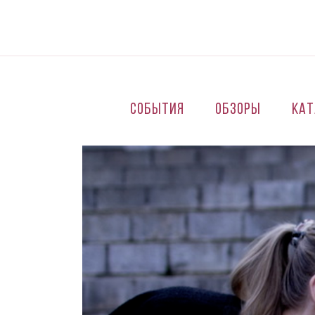
Перейти к основному содержанию
События
Обзоры
Кат