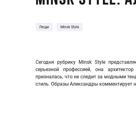
Minsk style. 
Люди
Minsk Style
Сегодня рубрику Minsk Style представл
серьезной профессией, она архитектор
призналась, что не следит за модными те
стиль. Образы Александры комментирует н