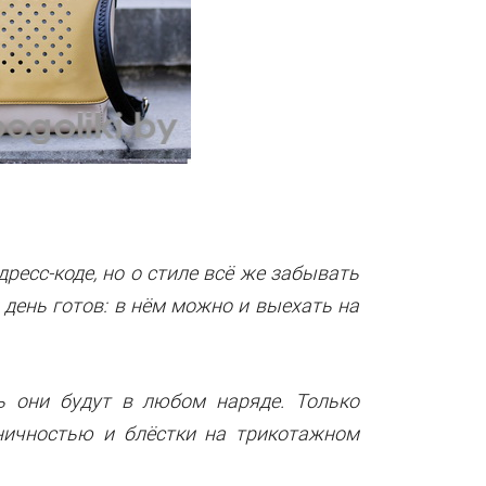
есс-коде, но о стиле всё же забывать
 день готов: в нём можно и выехать на
ь они будут в любом наряде. Только
ничностью и блёстки на трикотажном