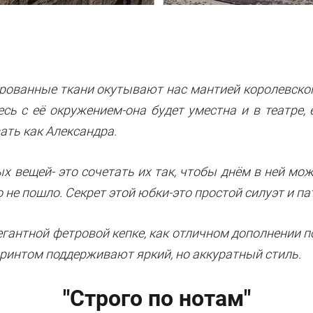
ованные ткани окутывают нас мантией королевског
сь с её окружением-она будет уместна и в театре, 
ать как Александра.
х вещей- это сочетать их так, чтобы днём в ней мо
о не пошло. Секрет этой юбки-это простой силуэт и па
егантной фетровой кепке, как отличном дополнении п
ринтом поддерживают яркий, но аккуратный стиль.
"Строго по нотам"