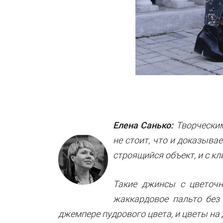
Елена Санько:
Творческим
не стоит, что и доказыва
строящийся объект, и с к
Такие джинсы с цветочн
жаккардовое пальто без
джемпере пудрового цвета, и цветы на