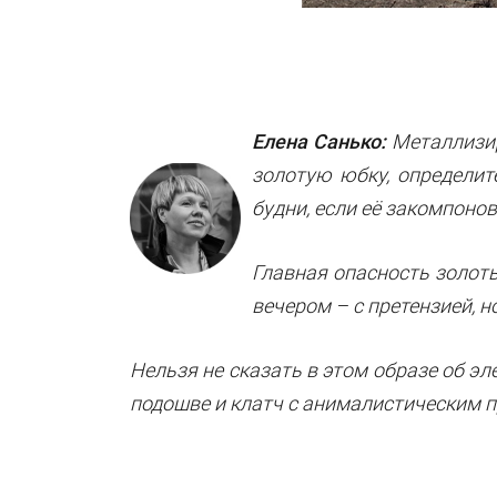
Елена Санько:
Металлизир
золотую юбку, определите
будни, если её закомпонов
Главная опасность золоты
вечером – с претензией, н
Нельзя не сказать в этом образе об эл
подошве и клатч с анималистическим п