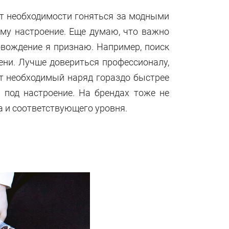
ет необходимости гоняться за модными
ему настроение. Еще думаю, что важно
овождение я признаю. Например, поиск
ени. Лучше довериться профессионалу,
ет необходимый наряд гораздо быстрее
под настроение. На брендах тоже не
а и соответствующего уровня.