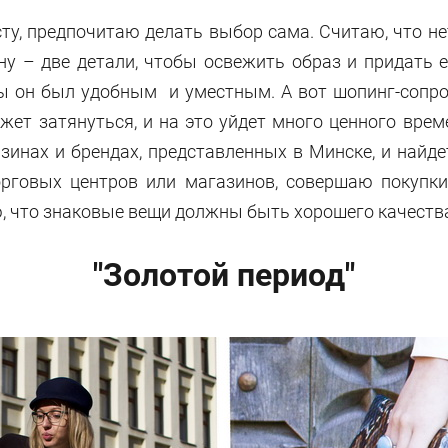
ту, предпочитаю делать выбор сама. Считаю, что н
ну – две детали, чтобы освежить образ и придать 
бы он был удобным и уместным. А вот шопинг-сопр
ет затянуться, и на это уйдет много ценного врем
зинах и брендах, представленных в Минске, и найд
рговых центров или магазинов, совершаю покупки 
, что знаковые вещи должны быть хорошего качеств
"Золотой период"