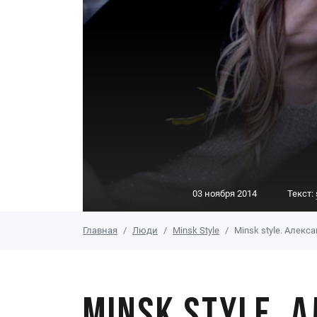
03 ноября 2014
Текст:
Главная
Люди
Minsk Style
Minsk style. Алекс