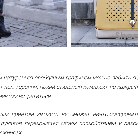
 натурам со свободным графиком можно забыть о др
ет нам героиня. Яркий стильный комплект на каждый
лиентом встретиться.
ым принтом затмить не сможет ничто-солироват
 рукавов перекрывает своим спокойствием и лако
 джинсах.