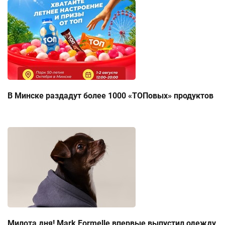
В Минске раздадут более 1000 «ТОПовых» продуктов
Милота дня! Mark Formelle впервые выпустил одежду