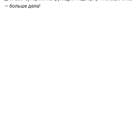
— больше дела!