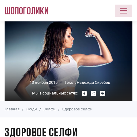
Перейти к основному содержанию
10 ноября 2015
Текст:
Надежда Скребец
Мы в социальных сетях:
Главная
Люди
Селфи
Здоровое селфи
Здоровое селфи