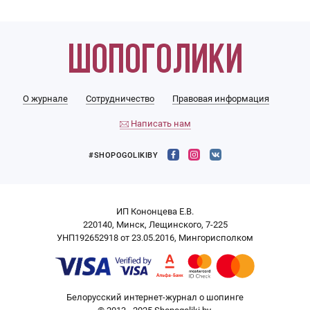
О журнале
Сотрудничество
Правовая информация
Написать нам
#SHOPOGOLIKIBY
ИП Кононцева Е.В.
220140, Минск, Лещинского, 7-225
УНП192652918 от 23.05.2016, Мингорисполком
Белорусский интернет-журнал о шопинге