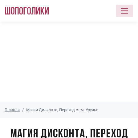
Перейти к основному содержанию
Главная
Магия Дисконта, Переход ст.м. Уручье
Магия Дисконта, Переход