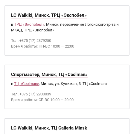
LC Waikiki, Минск, ТРЦ «Экспобел»
в
ТРЦ «Экспобел»
, Минск, пересечение Логойского тр-та и
МКАД, ТРЦ «Экспобел»
Тел. +375 (17) 2379250
Время работы: ПН-ВС 10:00 — 22:00
Спортмастер, Минск, ТЦ «Coolman»
в
ТЦ «Coolman»
, Минск, ул. Кульман, 3, ТЦ «Coolman»
Тел. +375 (17) 2900039
Время работы: СБ-ВС 10:00 — 20:00
LC Waikiki, Минск, ТЦ Galleria Minsk