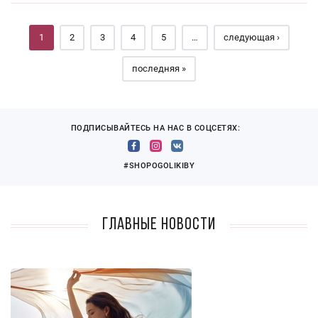
Страницы
1
2
3
4
5
…
следующая ›
последняя »
ПОДПИСЫВАЙТЕСЬ НА НАС В СОЦСЕТЯХ:
#SHOPOGOLIKIBY
Главные новости