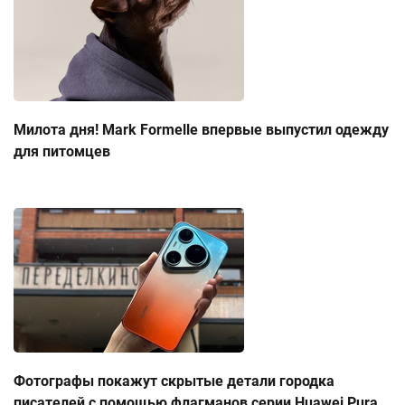
Милота дня! Mark Formelle впервые выпустил одежду
для питомцев
Фотографы покажут скрытые детали городка
писателей с помощью флагманов серии Huawei Pura