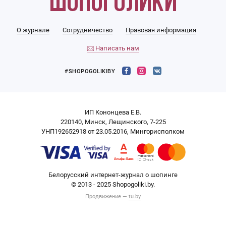
О журнале
Сотрудничество
Правовая информация
Написать нам
#SHOPOGOLIKIBY
ИП Кононцева Е.В.
220140, Минск, Лещинского, 7-225
УНП192652918 от 23.05.2016, Мингорисполком
Белорусский интернет-журнал о шопинге
© 2013 - 2025 Shopogoliki.by.
Продвижение —
tu.by