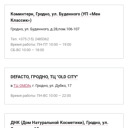
Коминтерн, Гродно, ул. Буденного (УП «Мен
Классик»)
Гродно, ул. Буденного, д.28,пом.106-107
Тел. +375 (15) 2485362
Время работы: ПН-ПТ 10:00 — 19:00
СБ-ВС 10:00 — 18:00
DEFACTO, ГРОДНО, ТЦ "OLD CITY"
в
ТЦ OldCity
, г. Гродно, ул. Дубко, 17
Время работы: ПН-ВС 10:00 — 22:00
ДНК (Дом Натуральной Косметики), Гродно, ул.