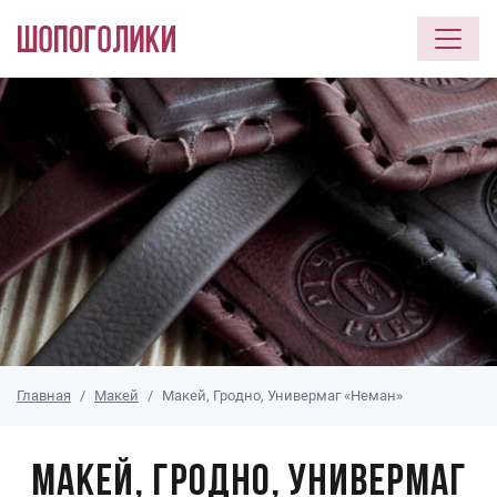
Перейти к основному содержанию
Главная
Макей
Макей, Гродно, Универмаг «Неман»
Макей, Гродно, Универмаг