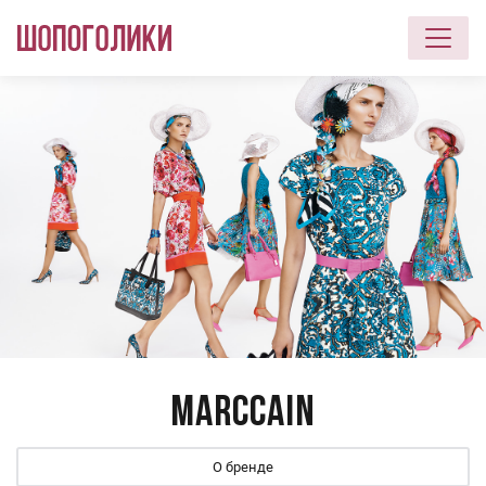
Перейти к основному содержанию
Marccain
О бренде