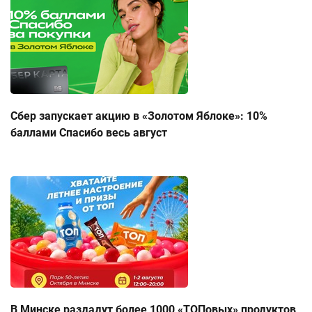
Сбер запускает акцию в «Золотом Яблоке»: 10%
баллами Спасибо весь август
В Минске раздадут более 1000 «ТОПовых» продуктов