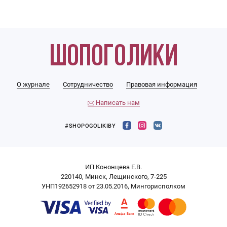
О журнале
Сотрудничество
Правовая информация
Написать нам
#SHOPOGOLIKIBY
ИП Кононцева Е.В.
220140, Минск, Лещинского, 7-225
УНП192652918 от 23.05.2016, Мингорисполком