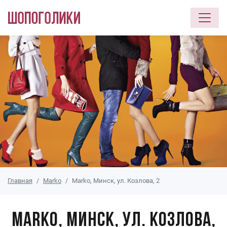
Перейти к основному содержанию
Главная
Marko
Marko, Минск, ул. Козлова, 2
Marko, Минск, ул. Козлова,