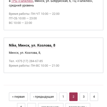
в
ТРЦ «Галилео»
, Минск, ул. Бобруйская, 6, ТЦ «Галилео»,
средний уровень
Время работы: ПН-ЧТ 10:00 — 22:00
ПТ-СБ 10:00 — 23:00
ВС 10:00 — 22:00
Nike, Минск, ул. Козлова, 8
Минск, ул. Козлова, 8,
Тел. +375 (17) 284-67-85
Время работы: ПН-ВС 10:00 — 21:00
Страницы
« первая
‹ предыдущая
1
2
3
4