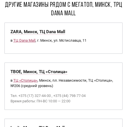
ДРУГИЕ МАГАЗИНЫ РЯДОМ С МЕГАТОП, Минск, ТРЦ
Dana Mall
ZARA, Минск, ТЦ Dana Mall
в
ТЦ Dana Mall
, г. Минск, ул. Мстиславца, 11
ТВОЕ, Минск, ТЦ «Столица»
в
ТЦ «Столица»
, Минск, пл. Независимости, ТЦ «Столица»,
№206 (средний уровень)
Тел. +375 (17) 327-44-00 , +375 (44) 798-77-04
Время работы: ПН-ВС 10:00 — 22:00