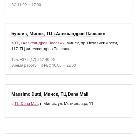
ВС 11:00 — 17:00
Буслик, Минск, ТЦ «Александров Пассаж»
в
ТЦ «Александров Пассаж»
, Минск, пр. Независимости,
117, ТЦ «Александров Пассаж»
Тел. +375 (17) 267-40-06
Время работы: ПН-ВС 10:00 — 22:00
Massimo Dutti, Минск, ТЦ Dana Mall
в
ТЦ Dana Mall
, г. Минск, ул. Мстиславца, 11
Страницы