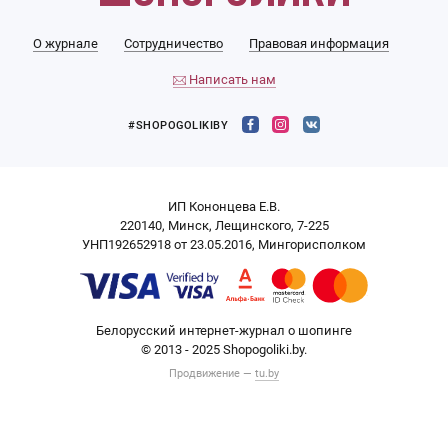
О журнале
Сотрудничество
Правовая информация
Написать нам
#SHOPOGOLIKIBY
ИП Кононцева Е.В.
220140, Минск, Лещинского, 7-225
УНП192652918 от 23.05.2016, Мингорисполком
Белорусский интернет-журнал о шопинге
© 2013 - 2025 Shopogoliki.by.
Продвижение —
tu.by