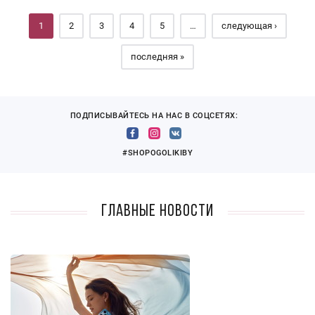
1
2
3
4
5
…
следующая ›
последняя »
ПОДПИСЫВАЙТЕСЬ НА НАС В СОЦСЕТЯХ:
#SHOPOGOLIKIBY
Главные новости