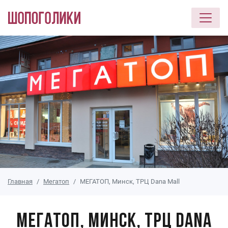
Перейти к основному содержанию
Главная
Мегатоп
МЕГАТОП, Минск, ТРЦ Dana Mall
МЕГАТОП, Минск, ТРЦ Dana