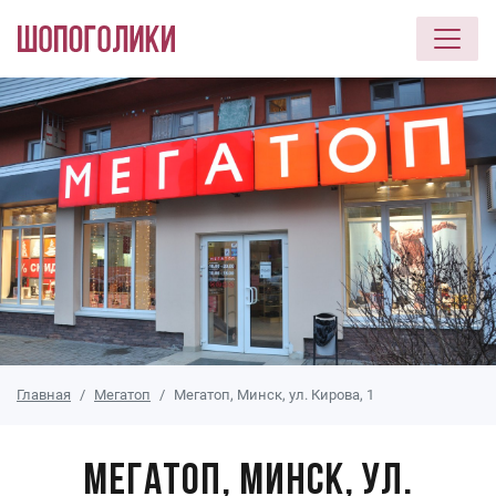
Перейти к основному содержанию
Главная
Мегатоп
Мегатоп, Минск, ул. Кирова, 1
Мегатоп, Минск, ул.