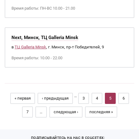
Время работы: ПН-ВС 10.00 - 21.00
Next, Минск, ТЦ Galleria Minsk
в
ТЦ Galleria Minsk
, г. Минск, пр-т Победителей, 9
Время работы: 10.00 - 22.00
Страницы
…
« первая
‹ предыдущая
3
4
5
6
7
…
следующая ›
последняя »
ПОДПИСЫВАЙТЕСЬ НА НАС В СОЦСЕТЯХ: