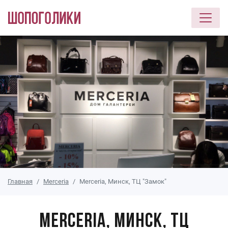
Перейти к основному содержанию
Главная
Merceria
Merceria, Минск, ТЦ "Замок"
Merceria, Минск, ТЦ