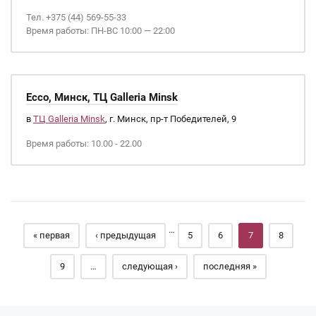
Тел. +375 (44) 569-55-33
Время работы: ПН-ВС 10:00 — 22:00
Ecco, Минск, ТЦ Galleria Minsk
в
ТЦ Galleria Minsk
, г. Минск, пр-т Победителей, 9
Время работы: 10.00 - 22.00
Страницы
…
« первая
‹ предыдущая
5
6
7
8
9
…
следующая ›
последняя »