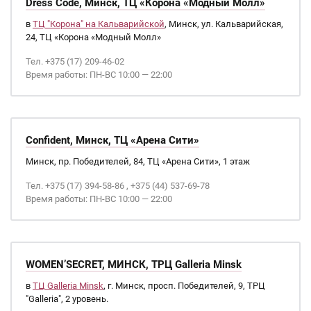
Dress Code, Минск, ТЦ «Корона «Модный Молл»
в
ТЦ "Корона" на Кальварийской
, Минск, ул. Кальварийская,
24, ТЦ «Корона «Модный Молл»
Тел. +375 (17) 209-46-02
Время работы: ПН-ВС 10:00 — 22:00
Confident, Минск, ТЦ «Арена Сити»
Минск, пр. Победителей, 84, ТЦ «Арена Сити», 1 этаж
Тел. +375 (17) 394-58-86 , +375 (44) 537-69-78
Время работы: ПН-ВС 10:00 — 22:00
WOMEN’SECRET, МИНСК, ТРЦ Galleria Minsk
в
ТЦ Galleria Minsk
, г. Минск, просп. Победителей, 9, ТРЦ
"Galleria", 2 уровень.