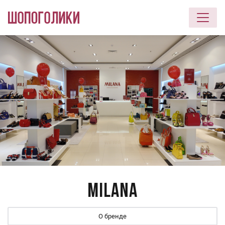
Перейти к основному содержанию
Milana
О бренде