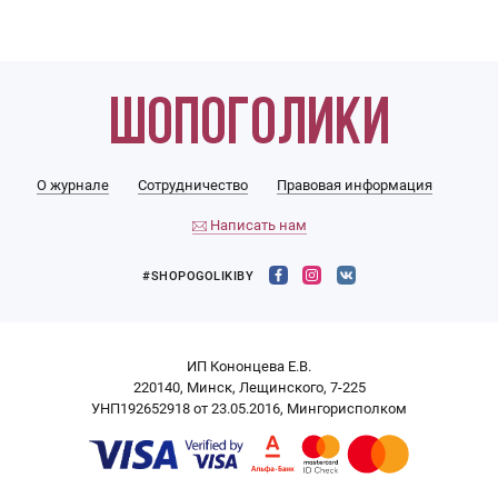
О журнале
Сотрудничество
Правовая информация
Написать нам
#SHOPOGOLIKIBY
ИП Кононцева Е.В.
220140, Минск, Лещинского, 7-225
УНП192652918 от 23.05.2016, Мингорисполком