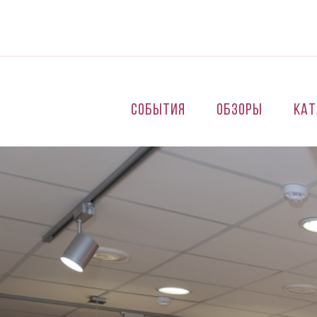
Перейти к основному содержанию
События
Обзоры
Кат