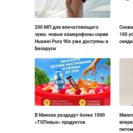
200 МП для впечатляющего
Снова
зума: новые камерофоны серии
100 у
Huawei Pura 90s уже доступны в
скидк
Беларуси
В Минске раздадут более 1000
Милот
«ТОПовых» продуктов
вперв
пито