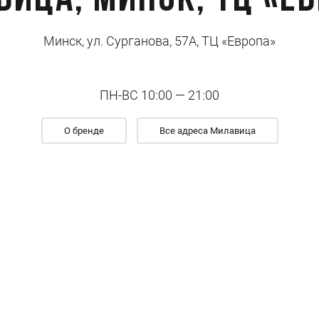
ица, Минск, ТЦ «Е
Минск, ул. Сурганова, 57А, ТЦ «Европа»
ПН-ВС 10:00 — 21:00
О бренде
Все адреса Милавица