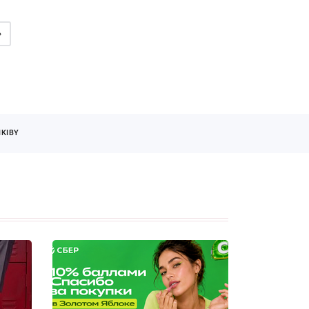
»
KIBY