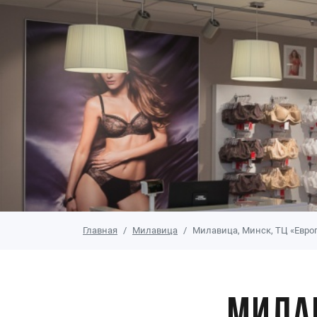
Главная
Милавица
Милавица, Минск, ТЦ «Евро