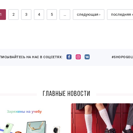
1
2
3
4
5
…
следующая ›
последняя 
ПИСЫВАЙТЕСЬ НА НАС В СОЦСЕТЯХ:
#SHOPOGOLI
Главные новости