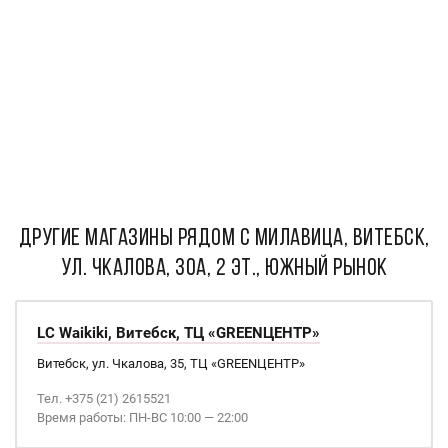
ДРУГИЕ МАГАЗИНЫ РЯДОМ С Милавица, Витебск,
ул. Чкалова, 30а, 2 эт., Южный рынок
LC Waikiki, Витебск, ТЦ «GREENЦЕНТР»
Витебск, ул. Чкалова, 35, ТЦ «GREENЦЕНТР»
Тел. +375 (21) 2615521
Время работы: ПН-ВС 10:00 — 22:00