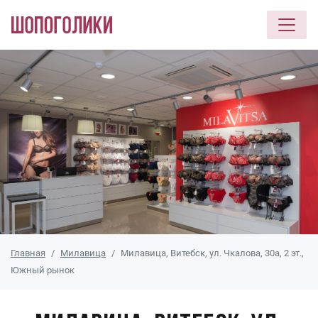
Перейти к основному содержанию
Главная
Милавица
Милавица, Витебск, ул. Чкалова, 30а, 2 эт.,
Южный рынок