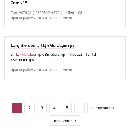
Сити», 19
Тел. +375 (21) 2350865, +375 (44) 5901108
Время работы: ПН-ВС 10:00 — 20:00
kari, Витебск, ТЦ «МегаЦентр»
в
ТЦ «МегаЦентр»
, Витебск, пр-т, Победы, 15, ТЦ
«МегаЦентр»
Время работы: ПН-ВС 10:00 — 20:00
Страницы
1
2
3
4
5
…
следующая ›
последняя »