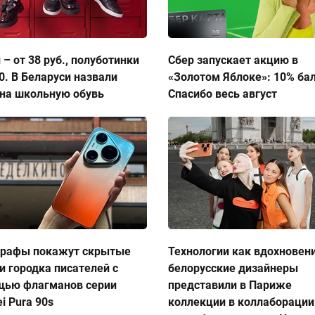
 – от 38 руб., полуботинки
Сбер запускает акцию в
50. В Беларуси назвали
«Золотом Яблоке»: 10% ба
на школьную обувь
Спасибо весь август
графы покажут скрытые
Технологии как вдохновен
и городка писателей с
белорусские дизайнеры
щью флагманов серии
представили в Париже
i Pura 90s
коллекции в коллаборации