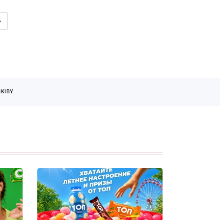
»
KIBY