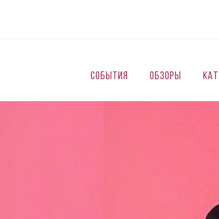
Перейти к основному содержанию
События
Обзоры
Кат