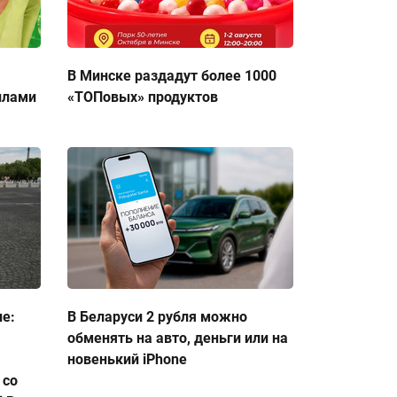
В Минске раздадут более 1000
ллами
«ТОПовых» продуктов
ие:
В Беларуси 2 рубля можно
обменять на авто, деньги или на
новенький iPhone
 со