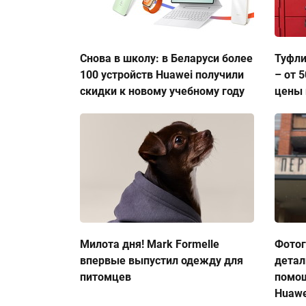
Снова в школу: в Беларуси более
Туфли
100 устройств Huawei получили
– от 
скидки к новому учебному году
цены 
Милота дня! Mark Formelle
Фото
впервые выпустил одежду для
детал
питомцев
помо
Huawe