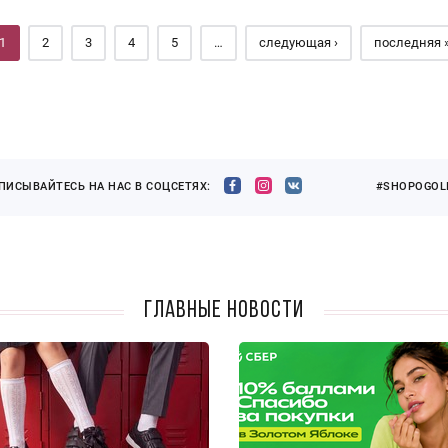
1
2
3
4
5
…
следующая ›
последняя 
ПИСЫВАЙТЕСЬ НА НАС В СОЦСЕТЯХ:
#SHOPOGOLI
Главные новости