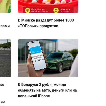
В Минске раздадут более 1000
ллами
«ТОПовых» продуктов
ие:
В Беларуси 2 рубля можно
обменять на авто, деньги или на
новенький iPhone
 со