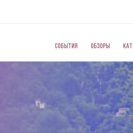
Перейти к основному содержанию
События
Обзоры
Кат