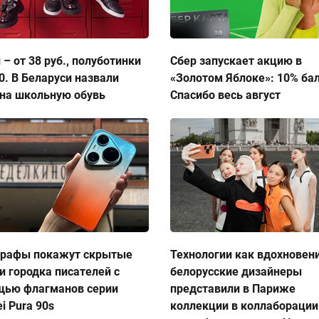
 – от 38 руб., полуботинки
Сбер запускает акцию в
50. В Беларуси назвали
«Золотом Яблоке»: 10% ба
на школьную обувь
Спасибо весь август
графы покажут скрытые
Технологии как вдохновен
и городка писателей с
белорусские дизайнеры
щью флагманов серии
представили в Париже
i Pura 90s
коллекции в коллаборации