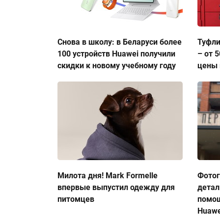
Снова в школу: в Беларуси более
Туфли
100 устройств Huawei получили
– от 
скидки к новому учебному году
цены 
Милота дня! Mark Formelle
Фото
впервые выпустил одежду для
детал
питомцев
помо
Huawe