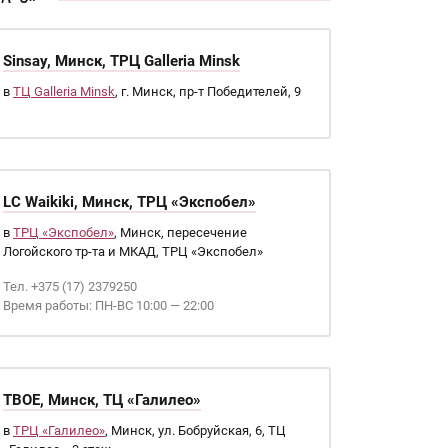
Sinsay, Минск, ТРЦ Galleria Minsk
в
ТЦ Galleria Minsk
, г. Минск, пр-т Победителей, 9
LC Waikiki, Минск, ТРЦ «Экспобел»
в
ТРЦ «Экспобел»
, Минск, пересечение
Логойского тр-та и МКАД, ТРЦ «Экспобел»
Тел. +375 (17) 2379250
Время работы: ПН-ВС 10:00 — 22:00
ТВОЕ, Минск, ТЦ «Галилео»
в
ТРЦ «Галилео»
, Минск, ул. Бобруйская, 6, ТЦ