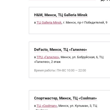
H&M, Минск, ТЦ Galleria Minsk
в
ТЦ Galleria Minsk
, г. Минск, пр-т Победителей, 9
DeFacto, Минск, ТЦ «Галилео»
в
ТРЦ «Галилео»
, Минск, ул. Бобруйская, 6, ТЦ
«Галилео», 2 этаж
Время работы: ПН-ВС 10:00 — 22:00
Спортмастер, Минск, ТЦ «Coolman»
в
ТЦ «Coolman»
, Минск, ул. Кульман, 3, ТЦ