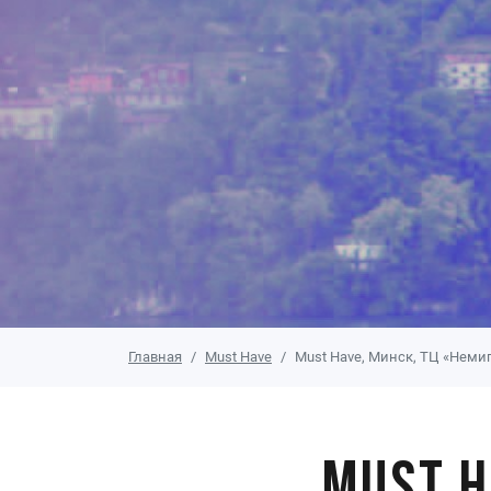
Главная
Must Have
Must Have, Минск, ТЦ «Немиг