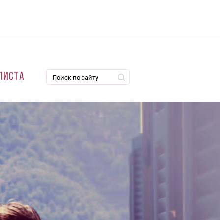
листа