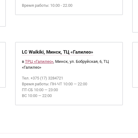
Время работы: 10.00 - 22.00
LC Waikiki, Минск, ТЦ «Галилео»
в
ТРЦ «Галилео»
, Минск, ул. Бобруйская, 6, ТЦ
«Галилео»
Тел. +375 (17) 3284721
Время работы: ПН-ЧТ 10:00 — 22:00
ПТ-СБ 10:00 — 23:00
ВС 10:00 — 22:00