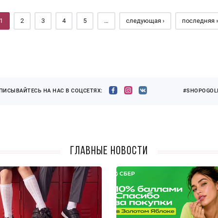
1
2
3
4
5
…
следующая ›
последняя 
ПИСЫВАЙТЕСЬ НА НАС В СОЦСЕТЯХ:
#SHOPOGOLI
Главные новости