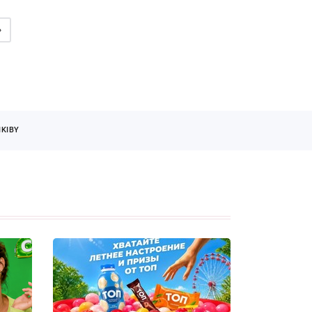
»
KIBY