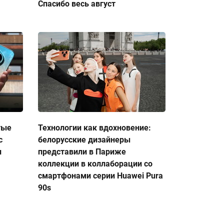
Спасибо весь август
тые
Технологии как вдохновение:
с
белорусские дизайнеры
и
представили в Париже
коллекции в коллаборации со
смартфонами серии Huawei Pura
90s