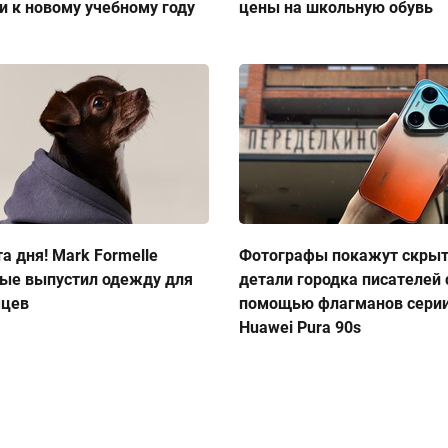
и к новому учебному году
цены на школьную обувь
а дня! Mark Formelle
Фотографы покажут скры
ые выпустил одежду для
детали городка писателей 
мцев
помощью флагманов сери
Huawei Pura 90s