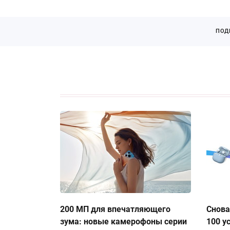
ПОД
200 МП для впечатляющего
Снова
зума: новые камерофоны серии
100 у