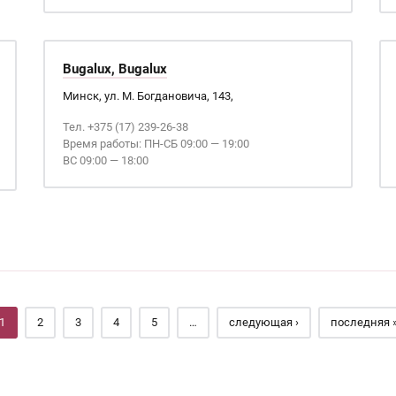
Bugalux, Bugalux
Минск, ул. М. Богдановича, 143,
Тел. +375 (17) 239-26-38
Время работы: ПН-СБ 09:00 — 19:00
ВС 09:00 — 18:00
1
2
3
4
5
…
следующая ›
последняя 