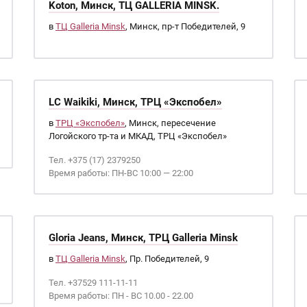
Koton, Минск, ТЦ GALLERIA MINSK.
в
ТЦ Galleria Minsk
, Минск, пр-т Победителей, 9
LC Waikiki, Минск, ТРЦ «Экспобел»
в
ТРЦ «Экспобел»
, Минск, пересечение
Логойского тр-та и МКАД, ТРЦ «Экспобел»
Тел. +375 (17) 2379250
Время работы: ПН-ВС 10:00 — 22:00
Gloria Jeans, Минск, ТРЦ Galleria Minsk
в
ТЦ Galleria Minsk
, Пр. Победителей, 9
Тел. +37529 111-11-11
Время работы: ПН - ВС 10.00 - 22.00