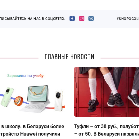
ПИСЫВАЙТЕСЬ НА НАС В СОЦСЕТЯХ:
#SHOPOGOLI
Главные новости
 в школу: в Беларуси более
Туфли – от 38 руб., полубо
стройств Huawei получили
– от 50. В Беларуси назвал