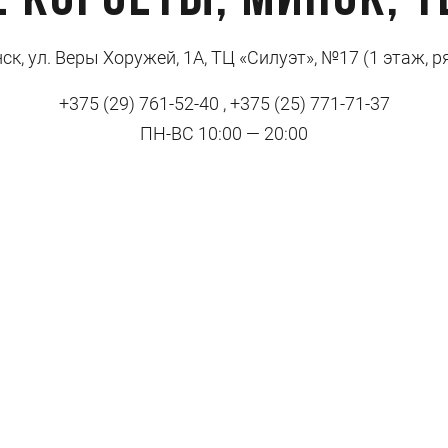
 корсеты, Минск, Т
ск, ул. Веры Хоружей, 1А, ТЦ «Силуэт», №17 (1 этаж, ря
+375 (29) 761-52-40 , +375 (25) 771-71-37
ПН-ВС 10:00 — 20:00