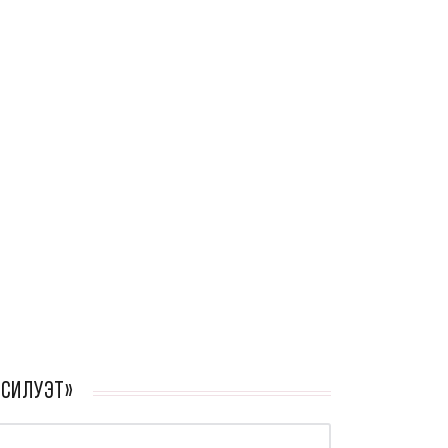
«Силуэт»