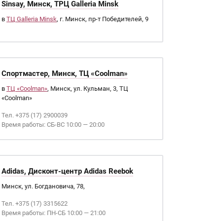
Sinsay, Минск, ТРЦ Galleria Minsk
в
ТЦ Galleria Minsk
, г. Минск, пр-т Победителей, 9
Спортмастер, Минск, ТЦ «Coolman»
в
ТЦ «Coolman»
, Минск, ул. Кульман, 3, ТЦ
«Coolman»
Тел. +375 (17) 2900039
Время работы: СБ-ВС 10:00 — 20:00
Adidas, Дисконт-центр Adidas Reebok
Минск, ул. Богдановича, 78,
Тел. +375 (17) 3315622
Время работы: ПН-СБ 10:00 — 21:00