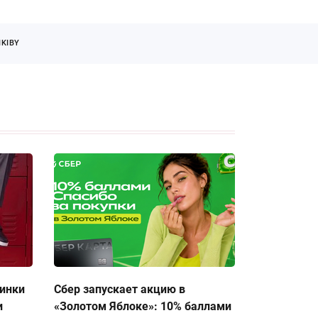
KIBY
тинки
Сбер запускает акцию в
и
«Золотом Яблоке»: 10% баллами