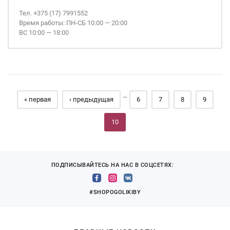
Тел. +375 (17) 7991552
Время работы: ПН-СБ 10:00 — 20:00
ВС 10:00 — 18:00
Страницы
…
« первая
‹ предыдущая
6
7
8
9
10
ПОДПИСЫВАЙТЕСЬ НА НАС В СОЦСЕТЯХ:
#SHOPOGOLIKIBY