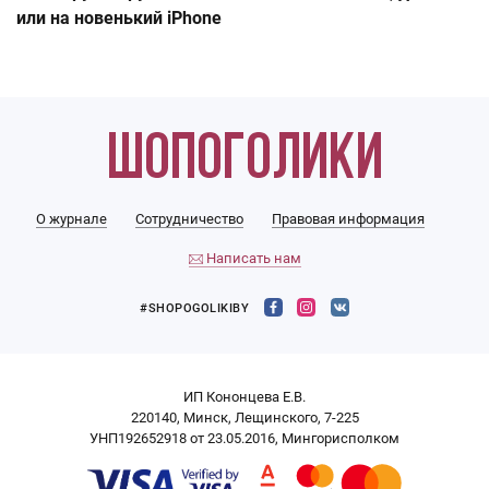
или на новенький iPhone
О журнале
Сотрудничество
Правовая информация
Написать нам
#SHOPOGOLIKIBY
ИП Кононцева Е.В.
220140, Минск, Лещинского, 7-225
УНП192652918 от 23.05.2016, Мингорисполком