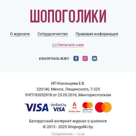
О журнале
Сотрудничество
Правовая информация
Написать нам
#SHOPOGOLIKIBY
ИП Кононцева Е.В.
220140, Минск, Лещинского, 7-225
УНП192652918 от 23.05.2016, Мингорисполком
Белорусский интернет-журнал о шопинге
© 2013 - 2025 Shopogoliki.by.
Продвижение —
tu.by