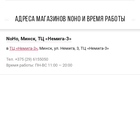
АДРЕСА МАГАЗИНОВ NoHo И ВРЕМЯ РАБОТЫ
NoHo, Минск, ТЦ «Немига-3»
в
ТЦ «Немига-3»
, Минск, ул. Немига, 3, ТЦ «Немига-3»
Тел. +375 (29) 6155050
Время работы: ПН-ВС 11:00 — 20:00