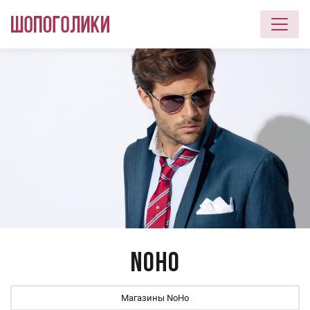
Перейти к основному содержанию
NoHo
Магазины NoHo