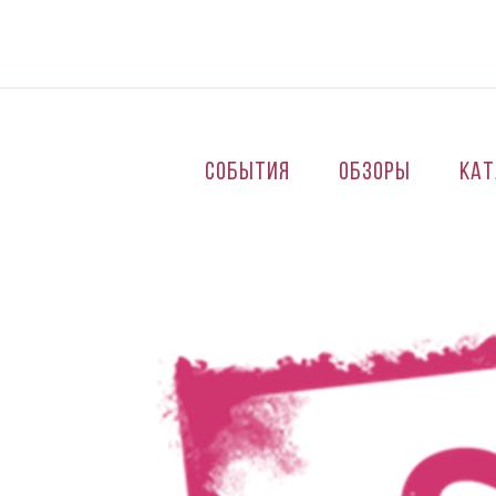
Перейти к основному содержанию
События
Обзоры
Кат