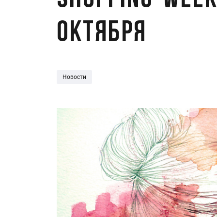
Shopping-week
октября
Новости