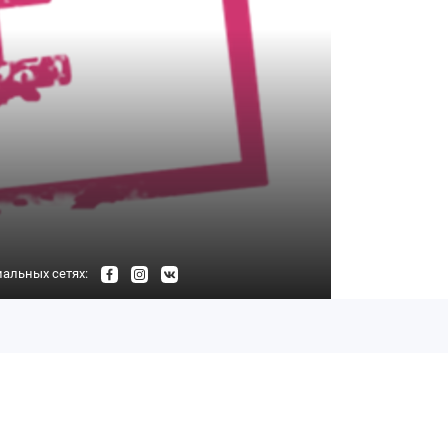
альных сетях: