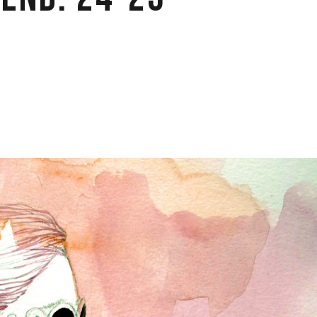
end: 24-25