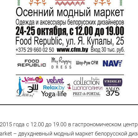
2015 года с 12.00 до 19.00 в гастрономическом центре
 Market – двухдневный модный маркет белорусской ди