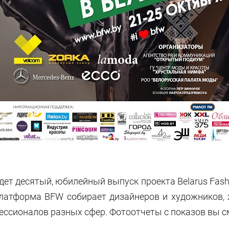
йдет десятый, юбилейный выпуск проекта Belarus Fash
платформа BFW собирает дизайнеров и художников,
ессионалов разных сфер. Фотоотчеты с показов вы с