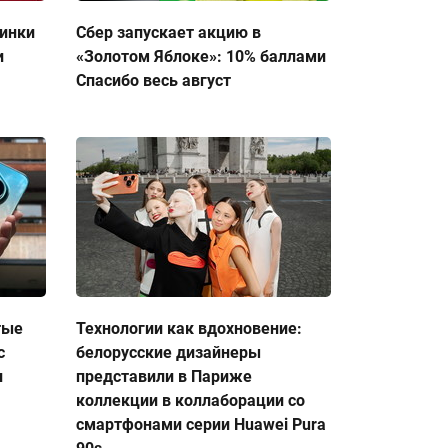
тинки
Сбер запускает акцию в
и
«Золотом Яблоке»: 10% баллами
Спасибо весь август
тые
Технологии как вдохновение:
с
белорусские дизайнеры
и
представили в Париже
коллекции в коллаборации со
смартфонами серии Huawei Pura