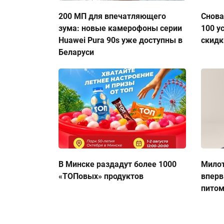
200 МП для впечатляющего
Снова
зума: новые камерофоны серии
100 у
Huawei Pura 90s уже доступны в
скидк
Беларуси
В Минске раздадут более 1000
Милот
«ТОПовых» продуктов
вперв
пито