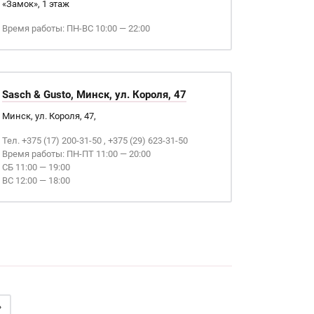
«Замок», 1 этаж
Время работы: ПН-ВС 10:00 — 22:00
Sasch & Gusto, Минск, ул. Короля, 47
Минск, ул. Короля, 47,
Тел. +375 (17) 200-31-50 , +375 (29) 623-31-50
Время работы: ПН-ПТ 11:00 — 20:00
СБ 11:00 — 19:00
ВС 12:00 — 18:00
»