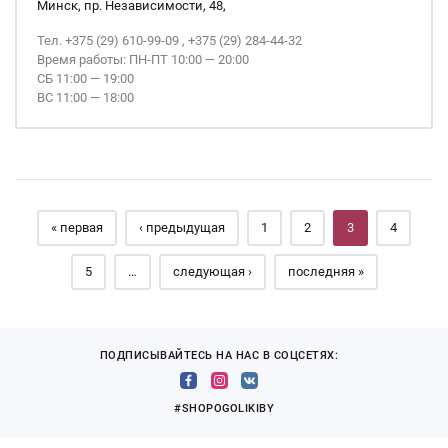
Минск, пр. Независимости, 48,
Тел. +375 (29) 610-99-09 , +375 (29) 284-44-32
Время работы: ПН-ПТ 10:00 — 20:00
СБ 11:00 — 19:00
ВС 11:00 — 18:00
Страницы
« первая
‹ предыдущая
1
2
3
4
5
…
следующая ›
последняя »
ПОДПИСЫВАЙТЕСЬ НА НАС В СОЦСЕТЯХ:
#SHOPOGOLIKIBY