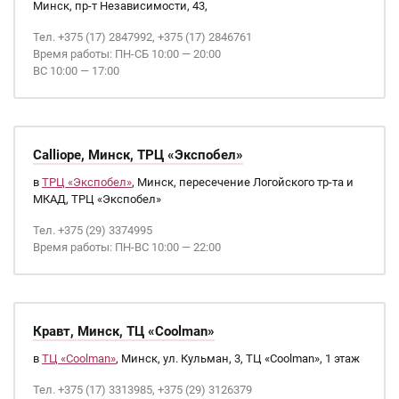
Минск, пр-т Независимости, 43,
Тел. +375 (17) 2847992, +375 (17) 2846761
Время работы: ПН-СБ 10:00 — 20:00
ВС 10:00 — 17:00
Calliope, Минск, ТРЦ «Экспобел»
в
ТРЦ «Экспобел»
, Минск, пересечение Логойского тр-та и
МКАД, ТРЦ «Экспобел»
Тел. +375 (29) 3374995
Время работы: ПН-ВС 10:00 — 22:00
Кравт, Минск, ТЦ «Coolman»
в
ТЦ «Coolman»
, Минск, ул. Кульман, 3, ТЦ «Coolman», 1 этаж
Тел. +375 (17) 3313985, +375 (29) 3126379