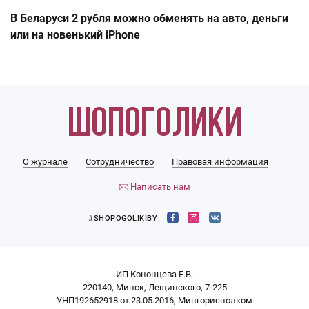
В Беларуси 2 рубля можно обменять на авто, деньги
или на новенький iPhone
О журнале
Сотрудничество
Правовая информация
Написать нам
#SHOPOGOLIKIBY
ИП Кононцева Е.В.
220140, Минск, Лещинского, 7-225
УНП192652918 от 23.05.2016, Мингорисполком