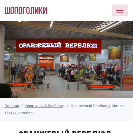
Перейти к основному содержанию
Главная
Оранжевый Верблюд
Оранжевый Верблюд, Минск,
ТРЦ «Экспобел»