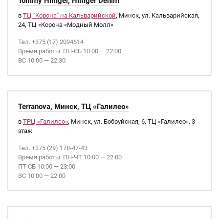
Tommy Hilfiger, Hilfiger Denim
в
ТЦ "Корона" на Кальварийской
, Минск, ул. Кальварийская,
24, ТЦ «Корона «Модный Молл»
Тел. +375 (17) 2094614
Время работы: ПН-СБ 10:00 — 22:00
ВС 10:00 — 22:30
Terranova, Минск, ТЦ «Галилео»
в
ТРЦ «Галилео»
, Минск, ул. Бобруйская, 6, ТЦ «Галилео», 3
этаж
Тел. +375 (29) 178-47-43
Время работы: ПН-ЧТ 10:00 — 22:00
ПТ-СБ 10:00 — 23:00
ВС 10:00 — 22:00