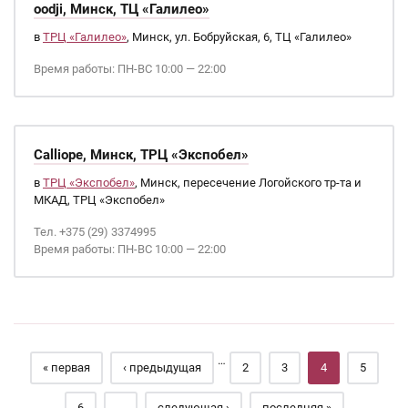
oodji, Минск, ТЦ «Галилео»
в
ТРЦ «Галилео»
, Минск, ул. Бобруйская, 6, ТЦ «Галилео»
Время работы: ПН-ВС 10:00 — 22:00
Calliope, Минск, ТРЦ «Экспобел»
в
ТРЦ «Экспобел»
, Минск, пересечение Логойского тр-та и
МКАД, ТРЦ «Экспобел»
Тел. +375 (29) 3374995
Время работы: ПН-ВС 10:00 — 22:00
Страницы
…
« первая
‹ предыдущая
2
3
4
5
6
…
следующая ›
последняя »