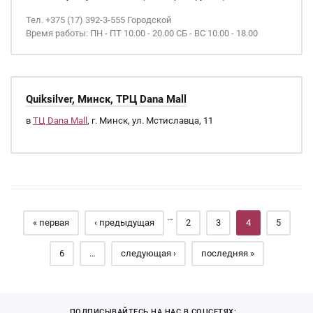
Тел. +375 (17) 392-3-555 Городской
Время работы: ПН - ПТ 10.00 - 20.00 СБ - ВС 10.00 - 18.00
Quiksilver, Минск, ТРЦ Dana Mall
в
ТЦ Dana Mall
, г. Минск, ул. Мстиславца, 11
Страницы
…
« первая
‹ предыдущая
2
3
4
5
6
…
следующая ›
последняя »
ПОДПИСЫВАЙТЕСЬ НА НАС В СОЦСЕТЯХ: