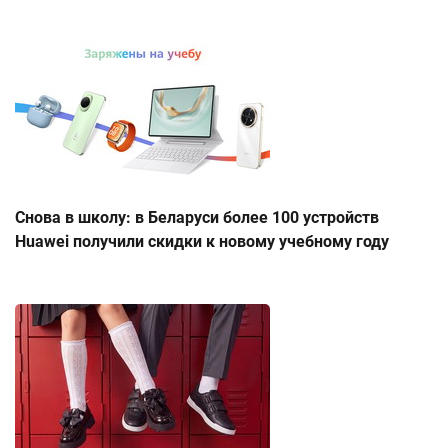
Снова в школу: в Беларуси более 100 устройств
Huawei получили скидки к новому учебному году