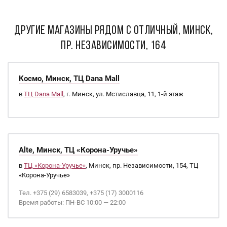
ДРУГИЕ МАГАЗИНЫ РЯДОМ С Отличный, Минск,
пр. Независимости, 164
Космо, Минск, ТЦ Dana Mall
в
ТЦ Dana Mall
, г. Минск, ул. Мстиславца, 11, 1-й этаж
Alte, Минск, ТЦ «Корона-Уручье»
в
ТЦ «Корона-Уручье»
, Минск, пр. Независимости, 154, ТЦ
«Корона-Уручье»
Тел. +375 (29) 6583039, +375 (17) 3000116
Время работы: ПН-ВС 10:00 — 22:00