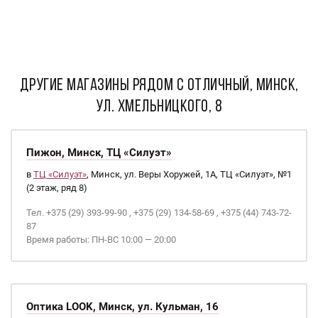
ДРУГИЕ МАГАЗИНЫ РЯДОМ С Отличный, Минск,
ул. Хмельницкого, 8
Пижон, Минск, ТЦ «Силуэт»
в
ТЦ «Силуэт»
, Минск, ул. Веры Хоружей, 1А, ТЦ «Силуэт», №1
(2 этаж, ряд 8)
Тел. +375 (29) 393-99-90 , +375 (29) 134-58-69 , +375 (44) 743-72-
87
Время работы: ПН-ВС 10:00 — 20:00
Оптика LOOK, Минск, ул. Кульман, 16