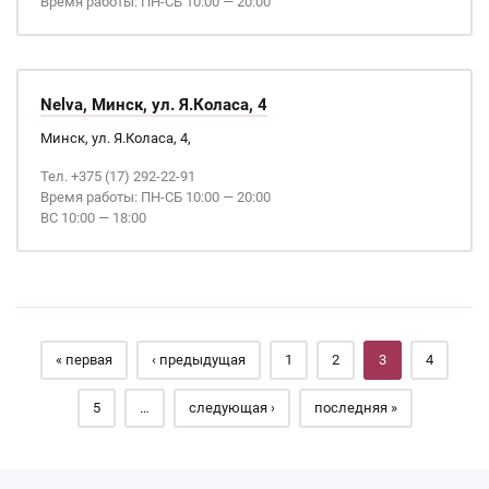
Время работы: ПН-СБ 10:00 — 20:00
Nelva, Минск, ул. Я.Коласа, 4
Минск, ул. Я.Коласа, 4,
Тел. +375 (17) 292-22-91
Время работы: ПН-СБ 10:00 — 20:00
ВС 10:00 — 18:00
Страницы
« первая
‹ предыдущая
1
2
3
4
5
…
следующая ›
последняя »