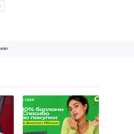
»
KIBY