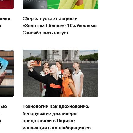
тинки
Сбер запускает акцию в
и
«Золотом Яблоке»: 10% баллами
Спасибо весь август
тые
Технологии как вдохновение:
с
белорусские дизайнеры
и
представили в Париже
коллекции в коллаборации со