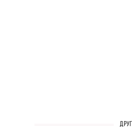
кАТАЛОГ
ДРУГ