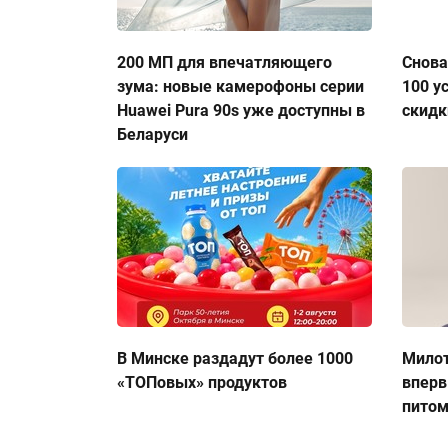
200 МП для впечатляющего
Снова
зума: новые камерофоны серии
100 у
Huawei Pura 90s уже доступны в
скидк
Беларуси
В Минске раздадут более 1000
Милот
«ТОПовых» продуктов
вперв
пито