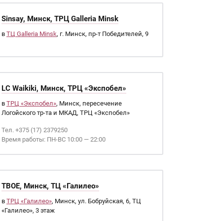
Sinsay, Минск, ТРЦ Galleria Minsk
в
ТЦ Galleria Minsk
, г. Минск, пр-т Победителей, 9
LC Waikiki, Минск, ТРЦ «Экспобел»
в
ТРЦ «Экспобел»
, Минск, пересечение
Логойского тр-та и МКАД, ТРЦ «Экспобел»
Тел. +375 (17) 2379250
Время работы: ПН-ВС 10:00 — 22:00
ТВОЕ, Минск, ТЦ «Галилео»
в
ТРЦ «Галилео»
, Минск, ул. Бобруйская, 6, ТЦ
«Галилео», 3 этаж