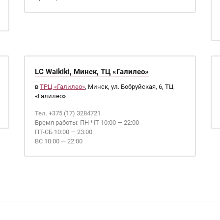
LC Waikiki, Минск, ТЦ «Галилео»
в
ТРЦ «Галилео»
, Минск, ул. Бобруйская, 6, ТЦ
«Галилео»
Тел. +375 (17) 3284721
Время работы: ПН-ЧТ 10:00 — 22:00
ПТ-СБ 10:00 — 23:00
ВС 10:00 — 22:00