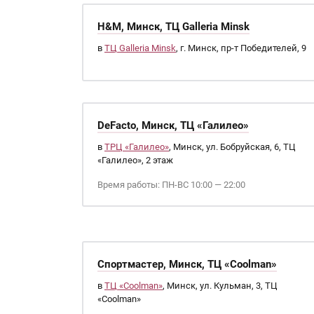
H&M, Минск, ТЦ Galleria Minsk
в
ТЦ Galleria Minsk
, г. Минск, пр-т Победителей, 9
DeFacto, Минск, ТЦ «Галилео»
в
ТРЦ «Галилео»
, Минск, ул. Бобруйская, 6, ТЦ
«Галилео», 2 этаж
Время работы: ПН-ВС 10:00 — 22:00
Спортмастер, Минск, ТЦ «Coolman»
в
ТЦ «Coolman»
, Минск, ул. Кульман, 3, ТЦ
«Coolman»