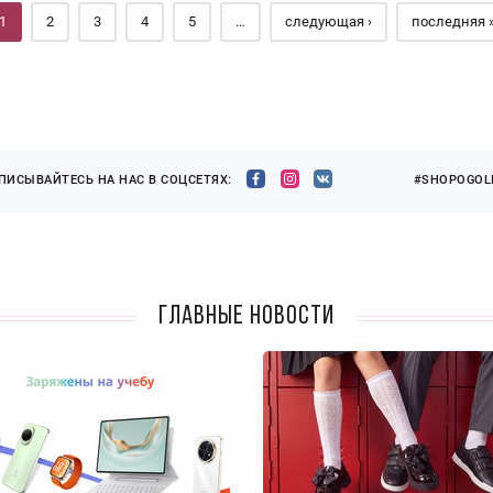
1
2
3
4
5
…
следующая ›
последняя 
ПИСЫВАЙТЕСЬ НА НАС В СОЦСЕТЯХ:
#SHOPOGOLI
Главные новости