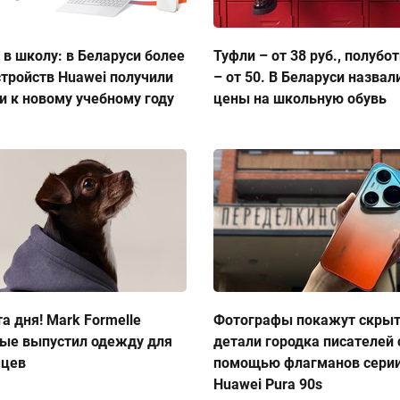
 в школу: в Беларуси более
Туфли – от 38 руб., полубо
стройств Huawei получили
– от 50. В Беларуси назвал
и к новому учебному году
цены на школьную обувь
а дня! Mark Formelle
Фотографы покажут скры
ые выпустил одежду для
детали городка писателей 
мцев
помощью флагманов сери
Huawei Pura 90s