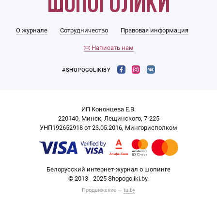
О журнале
Сотрудничество
Правовая информация
Написать нам
#SHOPOGOLIKIBY
ИП Кононцева Е.В.
220140, Минск, Лещинского, 7-225
УНП192652918 от 23.05.2016, Мингорисполком
Белорусский интернет-журнал о шопинге
© 2013 - 2025 Shopogoliki.by.
Продвижение —
tu.by