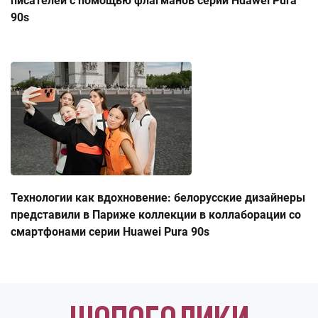
писателей с помощью флагманов серии Huawei Pura
90s
Технологии как вдохновение: белорусские дизайнеры
представили в Париже коллекции в коллаборации со
смартфонами серии Huawei Pura 90s