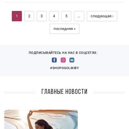
Страницы
1
2
3
4
5
…
следующая ›
последняя »
ПОДПИСЫВАЙТЕСЬ НА НАС В СОЦСЕТЯХ:
#SHOPOGOLIKIBY
Главные новости