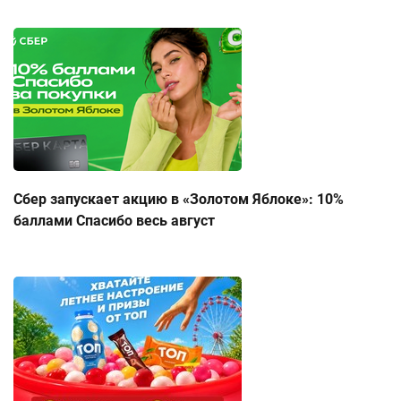
Сбер запускает акцию в «Золотом Яблоке»: 10%
баллами Спасибо весь август