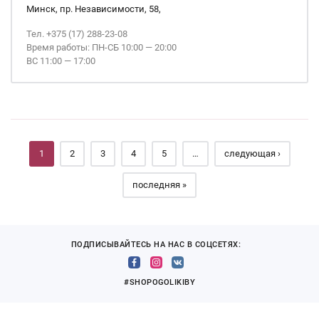
Минск, пр. Независимости, 58,
Тел. +375 (17) 288-23-08
Время работы: ПН-СБ 10:00 — 20:00
ВС 11:00 — 17:00
Страницы
1
2
3
4
5
…
следующая ›
последняя »
ПОДПИСЫВАЙТЕСЬ НА НАС В СОЦСЕТЯХ:
#SHOPOGOLIKIBY