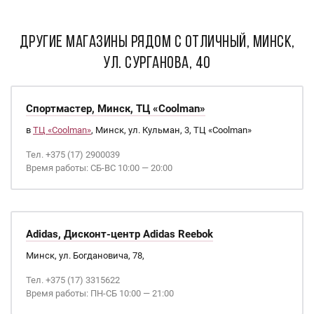
ДРУГИЕ МАГАЗИНЫ РЯДОМ С Отличный, Минск,
ул. Сурганова, 40
Спортмастер, Минск, ТЦ «Coolman»
в
ТЦ «Coolman»
, Минск, ул. Кульман, 3, ТЦ «Coolman»
Тел. +375 (17) 2900039
Время работы: СБ-ВС 10:00 — 20:00
Adidas, Дисконт-центр Adidas Reebok
Минск, ул. Богдановича, 78,
Тел. +375 (17) 3315622
Время работы: ПН-СБ 10:00 — 21:00