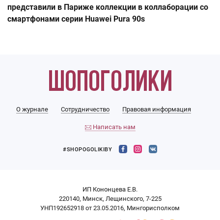
представили в Париже коллекции в коллаборации со
смартфонами серии Huawei Pura 90s
О журнале
Сотрудничество
Правовая информация
Написать нам
#SHOPOGOLIKIBY
ИП Кононцева Е.В.
220140, Минск, Лещинского, 7-225
УНП192652918 от 23.05.2016, Мингорисполком