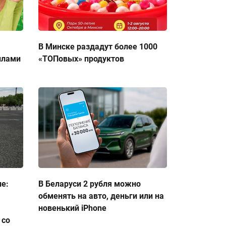
В Минске раздадут более 1000
ллами
«ТОПовых» продуктов
ие:
В Беларуси 2 рубля можно
обменять на авто, деньги или на
новенький iPhone
 со