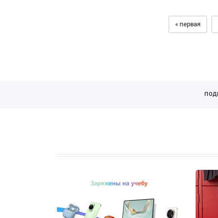
« первая
ПОД