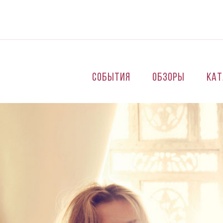
Перейти к основному содержанию
События
Обзоры
Кат