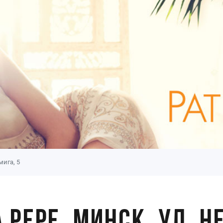
мига, 5