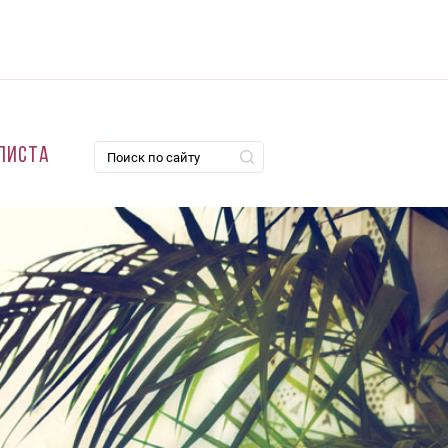
листа