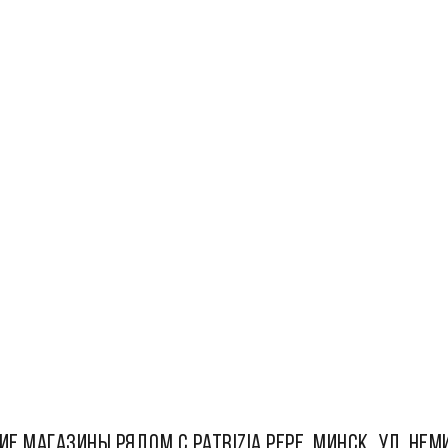
ИЕ МАГАЗИНЫ РЯДОМ С Patrizia Pepe, Минск, ул. Неми