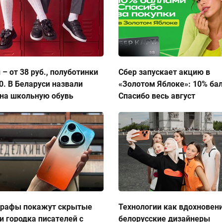
 – от 38 руб., полуботинки
Сбер запускает акцию в
50. В Беларуси назвали
«Золотом Яблоке»: 10% ба
на школьную обувь
Спасибо весь август
графы покажут скрытые
Технологии как вдохновен
и городка писателей с
белорусские дизайнеры