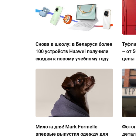
Снова в школу: в Беларуси более
Туфли
100 устройств Huawei получили
– от 
скидки к новому учебному году
цены 
Милота дня! Mark Formelle
Фото
впервые выпустил одежду для
детал