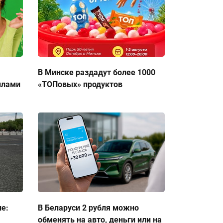
В Минске раздадут более 1000
ллами
«ТОПовых» продуктов
ие:
В Беларуси 2 рубля можно
обменять на авто, деньги или на