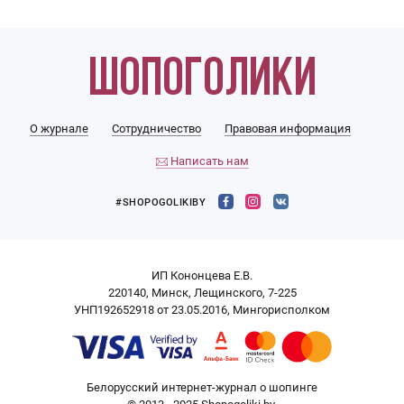
О журнале
Сотрудничество
Правовая информация
Написать нам
#SHOPOGOLIKIBY
ИП Кононцева Е.В.
220140, Минск, Лещинского, 7-225
УНП192652918 от 23.05.2016, Мингорисполком
Белорусский интернет-журнал о шопинге