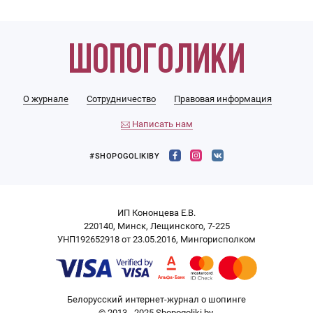
О журнале
Сотрудничество
Правовая информация
Написать нам
#SHOPOGOLIKIBY
ИП Кононцева Е.В.
220140, Минск, Лещинского, 7-225
УНП192652918 от 23.05.2016, Мингорисполком
Белорусский интернет-журнал о шопинге
© 2013 - 2025 Shopogoliki.by.