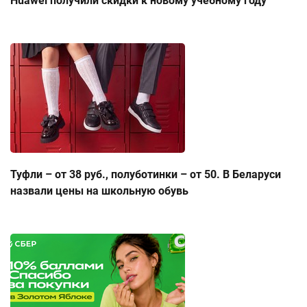
Huawei получили скидки к новому учебному году
Туфли – от 38 руб., полуботинки – от 50. В Беларуси
назвали цены на школьную обувь