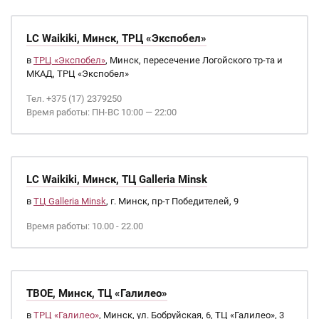
LC Waikiki, Минск, ТРЦ «Экспобел»
в
ТРЦ «Экспобел»
, Минск, пересечение Логойского тр-та и
МКАД, ТРЦ «Экспобел»
Тел. +375 (17) 2379250
Время работы: ПН-ВС 10:00 — 22:00
LC Waikiki, Минск, ТЦ Galleria Minsk
в
ТЦ Galleria Minsk
, г. Минск, пр-т Победителей, 9
Время работы: 10.00 - 22.00
ТВОЕ, Минск, ТЦ «Галилео»
в
ТРЦ «Галилео»
, Минск, ул. Бобруйская, 6, ТЦ «Галилео», 3