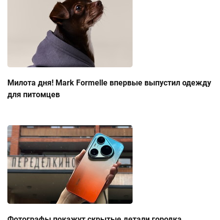
Милота дня! Mark Formelle впервые выпустил одежду
для питомцев
Фотографы покажут скрытые детали городка