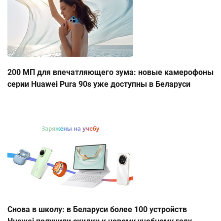
200 МП для впечатляющего зума: новые камерофоны
серии Huawei Pura 90s уже доступны в Беларуси
Снова в школу: в Беларуси более 100 устройств