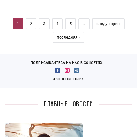
Страницы
1
2
3
4
5
…
следующая ›
последняя »
ПОДПИСЫВАЙТЕСЬ НА НАС В СОЦСЕТЯХ:
#SHOPOGOLIKIBY
Главные новости