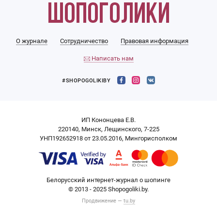
О журнале
Сотрудничество
Правовая информация
Написать нам
#SHOPOGOLIKIBY
ИП Кононцева Е.В.
220140, Минск, Лещинского, 7-225
УНП192652918 от 23.05.2016, Мингорисполком
Белорусский интернет-журнал о шопинге
© 2013 - 2025 Shopogoliki.by.
Продвижение —
tu.by