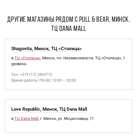
ДРУГИЕ МАГАЗИНЫ РЯДОМ С Pull & Bear, Минск,
ТЦ Dana Mall
Shagovita, Минск, ТЦ «Столица»
в
ТЦ «Столица»
, Минск, пл. Независимости, ТЦ «Столица», 1
уровень
Тел. +375 (17) 2893772
Время работы: ПН-ВС 10:00 — 20:00
Love Republic, Минск, ТЦ Dana Mall
в
ТЦ Dana Mall
, г. Минск, ул. Мсциславца, 11