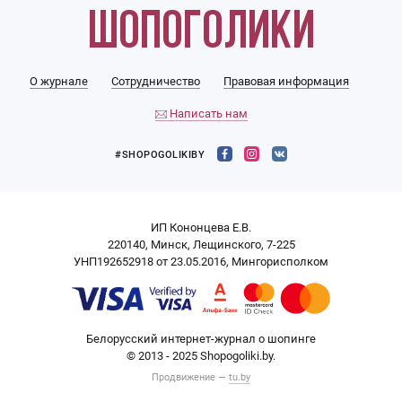
О журнале
Сотрудничество
Правовая информация
Написать нам
#SHOPOGOLIKIBY
ИП Кононцева Е.В.
220140, Минск, Лещинского, 7-225
УНП192652918 от 23.05.2016, Мингорисполком
Белорусский интернет-журнал о шопинге
© 2013 - 2025 Shopogoliki.by.
Продвижение —
tu.by