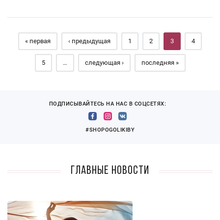
Страницы
« первая
‹ предыдущая
1
2
3
4
5
…
следующая ›
последняя »
ПОДПИСЫВАЙТЕСЬ НА НАС В СОЦСЕТЯХ:
#SHOPOGOLIKIBY
Главные новости