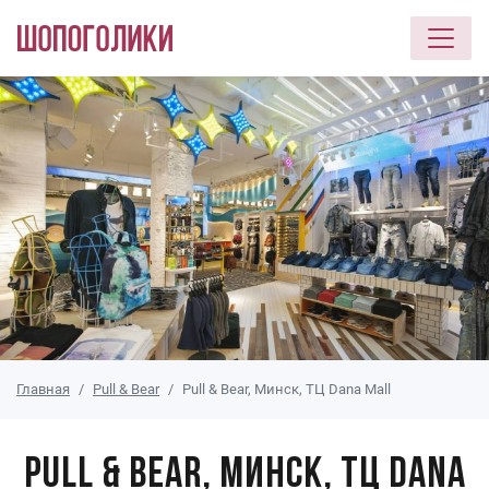
Перейти к основному содержанию
Главная
Pull & Bear
Pull & Bear, Минск, ТЦ Dana Mall
Pull & Bear, Минск, ТЦ Dana