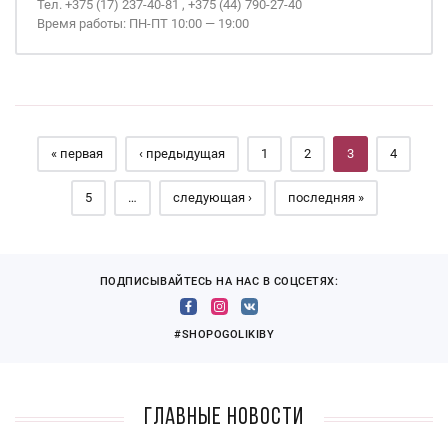
Тел. +375 (17) 237-40-81 , +375 (44) 790-27-40
Время работы: ПН-ПТ 10:00 — 19:00
Страницы
« первая
‹ предыдущая
1
2
3
4
5
…
следующая ›
последняя »
ПОДПИСЫВАЙТЕСЬ НА НАС В СОЦСЕТЯХ:
#SHOPOGOLIKIBY
Главные новости