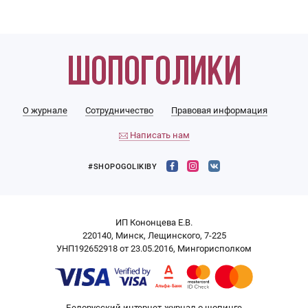
О журнале
Сотрудничество
Правовая информация
Написать нам
#SHOPOGOLIKIBY
ИП Кононцева Е.В.
220140, Минск, Лещинского, 7-225
УНП192652918 от 23.05.2016, Мингорисполком
Белорусский интернет-журнал о шопинге