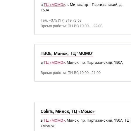
в
ТЦ «МОМО»
, г. Минск, пр-т Партизанский, д.
150А
Тел. +375 (17) 319 73 68
Время работы: ПН-ВС 10:00 — 22:00
ТВОЕ, Минск, ТЦ "МОМО"
в
ТЦ «МОМО»
, Минск, пр. Партизанский, 150А
Время работы: ПН-ВС 10.00 - 21.00
Colin's, Минск, ТЦ «Момо»
в
ТЦ «МОМО»
, Минск, пр. Партизанский, 150А, ТЦ
«Момо»