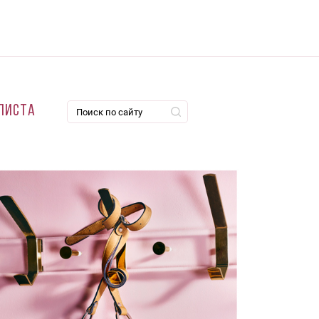
листа