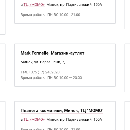
в
ТЦ «МОМО»
, Минск, пр. Партизанский, 150А
Время работы: ПН-ВС 10.00 - 21.00
Mark Formelle, Магазин-аутлет
Минск, ул. Варвашени, 7,
Тел. +375 (17) 2462820
Время работы: ПН-ВС 10:00 — 20:00
Планета косметики, Минск, ТЦ "МОМО"
в
ТЦ «МОМО»
, Минск, пр. Партизанский, 150А
Время работы: ПН-ВС 10.00 - 21.00