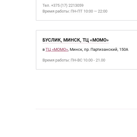
Тел. +375 (17) 2213059
Время работы: ПН-ПТ 10:00 — 22:00
БУСЛИК, МИНСК, ТЦ «МОМО»
в
ТЦ «МОМО»
, Минск, пр. Партизанский, 150А
Время работы: ПН-ВС 10.00 - 21.00
Страницы