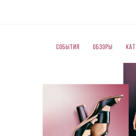
Перейти к основному содержанию
События
Обзоры
Кат