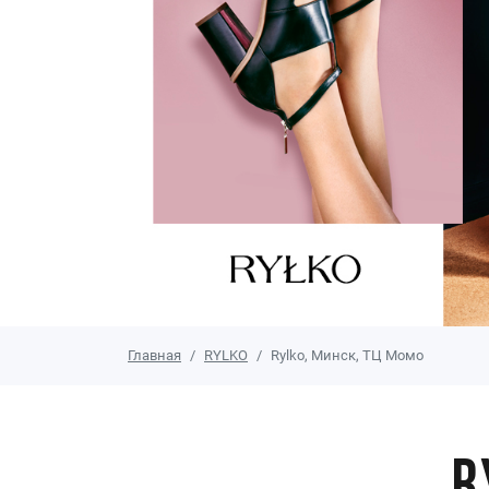
Главная
RYLKO
Rylko, Минск, ТЦ Момо