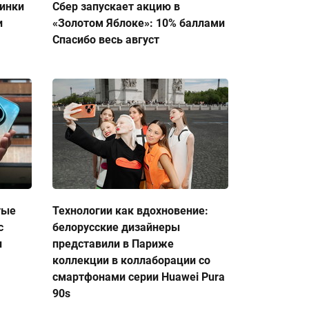
тинки
Сбер запускает акцию в
и
«Золотом Яблоке»: 10% баллами
Спасибо весь август
тые
Технологии как вдохновение:
с
белорусские дизайнеры
и
представили в Париже
коллекции в коллаборации со
смартфонами серии Huawei Pura
90s