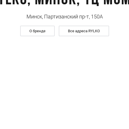
ylko, Минск, ТЦ Мо
Минск, Партизанский пр-т, 150А
О бренде
Все адреса RYLKO