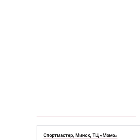
кАТАЛОГ
Спортмастер, Минск, ТЦ «Момо»