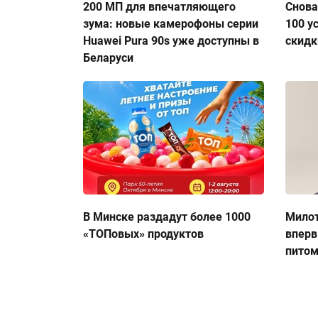
200 МП для впечатляющего
Снова
зума: новые камерофоны серии
100 у
Huawei Pura 90s уже доступны в
скидк
Беларуси
В Минске раздадут более 1000
Милот
«ТОПовых» продуктов
вперв
пито