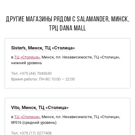
ДРУГИЕ МАГАЗИНЫ РЯДОМ С Salamander, Минск,
ТРЦ Dana Mall
Sister's, Минск, ТЦ «Столица»
в
ТЦ «Столица»
, Минск, пл. Независимости, ТЦ «Столица»,
нижний уровень
Тел. +375 (44) 7045630
Время работы: ПН-ВС 10:00 — 22:00
Vito, Минск, ТЦ «Столица»
в
ТЦ «Столица»
, Минск, пл. Независимости, ТЦ «Столица»,
№516 (средний уровень)
Тел. +375 (17) 3277408