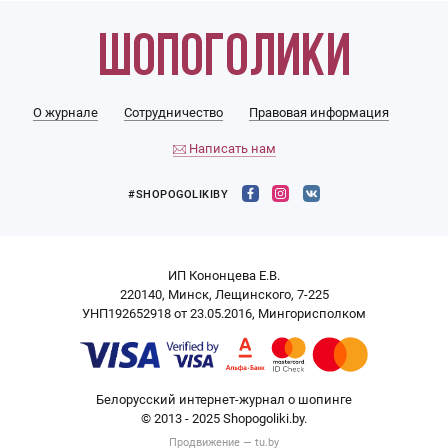
О журнале
Сотрудничество
Правовая информация
Написать нам
#SHOPOGOLIKIBY
ИП Кононцева Е.В.
220140, Минск, Лещинского, 7-225
УНП192652918 от 23.05.2016, Мингорисполком
Белорусский интернет-журнал о шопинге
© 2013 - 2025 Shopogoliki.by.
Продвижение —
tu.by