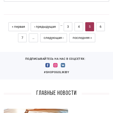
Страницы
…
« первая
‹ предыдущая
3
4
5
6
7
…
следующая ›
последняя »
ПОДПИСЫВАЙТЕСЬ НА НАС В СОЦСЕТЯХ:
#SHOPOGOLIKIBY
Главные новости