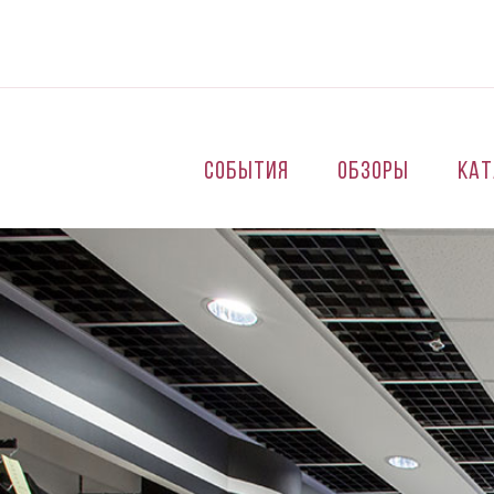
Перейти к основному содержанию
События
Обзоры
Кат