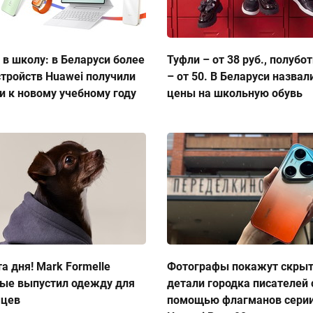
 в школу: в Беларуси более
Туфли – от 38 руб., полубо
стройств Huawei получили
– от 50. В Беларуси назвал
и к новому учебному году
цены на школьную обувь
а дня! Mark Formelle
Фотографы покажут скры
ые выпустил одежду для
детали городка писателей 
мцев
помощью флагманов сери