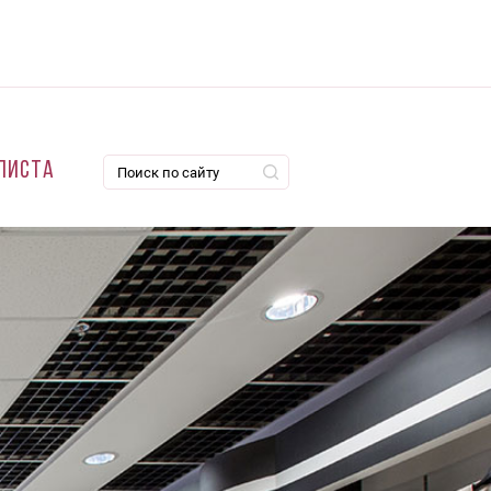
листа