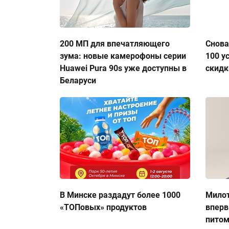
200 МП для впечатляющего
Снова
зума: новые камерофоны серии
100 у
Huawei Pura 90s уже доступны в
скидк
Беларуси
В Минске раздадут более 1000
Милот
«ТОПовых» продуктов
вперв
пито