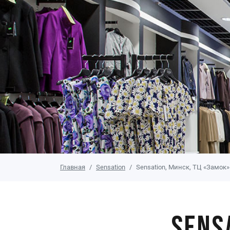
Главная
Sensation
Sensation, Минск, ТЦ «Замок»