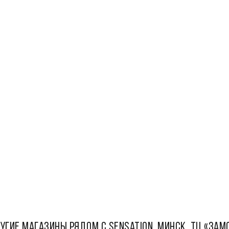
УГИЕ МАГАЗИНЫ РЯДОМ С Sensation, Минск, ТЦ «Зам