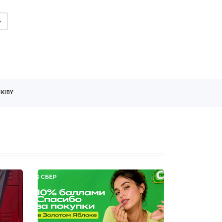
»
KIBY