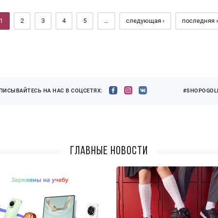
1
2
3
4
5
…
следующая ›
последняя 
ПИСЫВАЙТЕСЬ НА НАС В СОЦСЕТЯХ:
#SHOPOGOLI
Главные новости