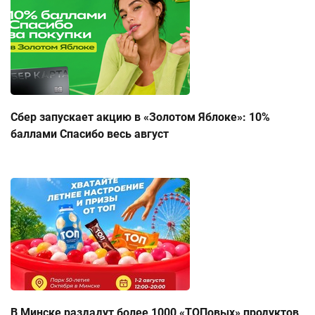
Сбер запускает акцию в «Золотом Яблоке»: 10%
баллами Спасибо весь август
В Минске раздадут более 1000 «ТОПовых» продуктов