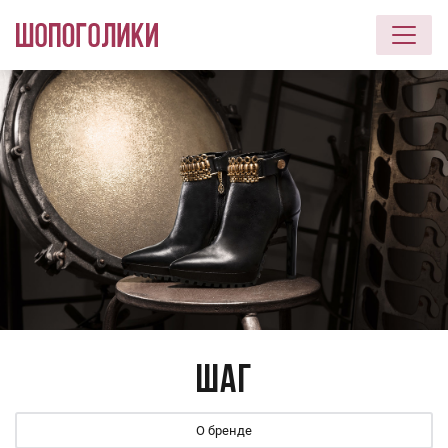
Перейти к основному содержанию
Шаг
О бренде