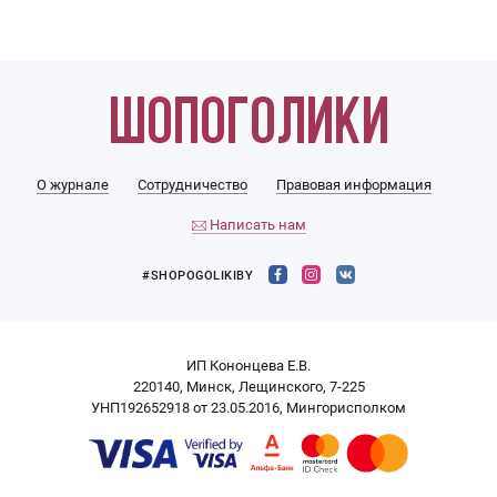
О журнале
Сотрудничество
Правовая информация
Написать нам
#SHOPOGOLIKIBY
ИП Кононцева Е.В.
220140, Минск, Лещинского, 7-225
УНП192652918 от 23.05.2016, Мингорисполком