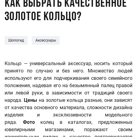
Как выбрать качественное
золотое кольцо?
Шопогид
Аксессуары
Кольцо — универсальный аксессуар, носить который
принято по случаю и без него. Множество людей
используют его для подчеркивания своего семейного
положения, надевая его на безымянный палец правой
или левой руки, в зависимости от традиций своего
народа.
Цены
на золотые кольца разные, они зависят
от качества основного материала, сложности дизайна
изделия и эксклюзивности модельного
ряда.
Фото
колец в каталогах, предложенных
ювелирными магазинами, поражают своим
изумительным видом, а качество подтверждается