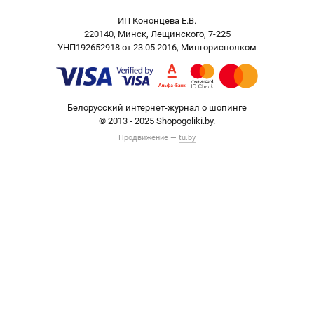
ИП Кононцева Е.В.
220140, Минск, Лещинского, 7-225
УНП192652918 от 23.05.2016, Мингорисполком
Белорусский интернет-журнал о шопинге
© 2013 - 2025 Shopogoliki.by.
Продвижение —
tu.by