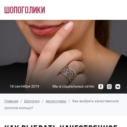
Перейти к основному содержанию
18 сентября 2019
Мы в социальных сетях:
Главная
Шопогид
Аксессуары
Как выбрать качественное
золотое кольцо?