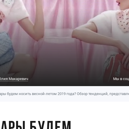
лия Макаревич
Мы в соц
ары будем носить весной-летом 2019 года? Обзор тенденций, представ