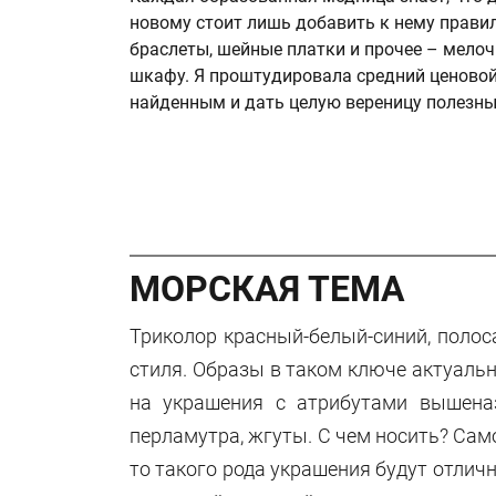
новому стоит лишь добавить к нему правил
браслеты, шейные платки и прочее – мело
шкафу. Я проштудировала средний ценовой
найденным и дать целую вереницу полезных
МОРСКАЯ ТЕМА
Триколор красный-белый-синий, полос
стиля. Образы в таком ключе актуаль
на украшения с атрибутами вышена
перламутра, жгуты. С чем носить? Сам
то такого рода украшения будут отлич