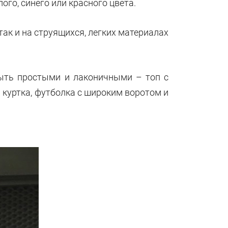
го, синего или красного цвета.
так и на струящихся, легких материалах
ыть простыми и лаконичными – топ с
 куртка, футболка с широким воротом и