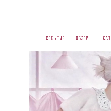
Перейти к основному содержанию
События
Обзоры
Кат