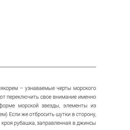
с якорем – узнаваемые черты морского
ают переключить свое внимание именно
форме морской звезды, элементы из
м) Если же отбросить шутки в сторону,
о кроя рубашка, заправленная в джинсы