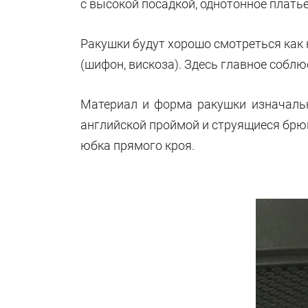
с высокой посадкой, однотонное плать
Ракушки будут хорошо смотреться как н
(шифон, вискоза). Здесь главное собл
Материал и форма ракушки изначаль
английской проймой и струящиеся брюк
юбка прямого кроя.