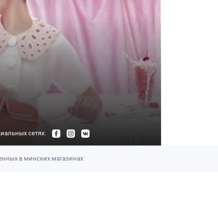
иальных сетях:
ленных в минских магазинах