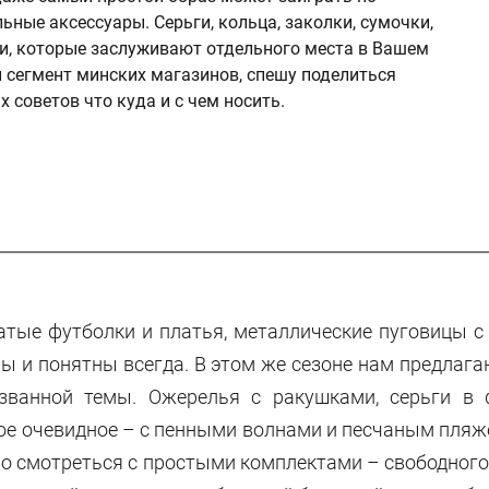
ьные аксессуары. Серьги, кольца, заколки, сумочки,
чи, которые заслуживают отдельного места в Вашем
 сегмент минских магазинов, спешу поделиться
 советов что куда и с чем носить.
атые футболки и платья, металлические пуговицы 
ны и понятны всегда. В этом же сезоне нам предлаг
званной темы. Ожерелья с ракушками, серьги в 
ое очевидное – с пенными волнами и песчаным пляже
но смотреться с простыми комплектами – свободног