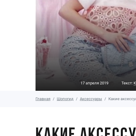
17 апреля 2019
Текст:
Ю
Главная
Шопогид
Аксессуары
Какие аксессу