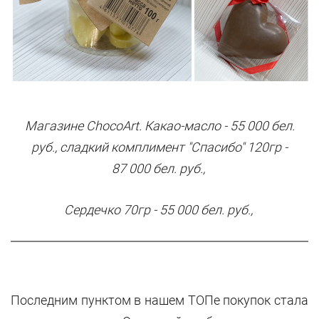
Магазине
ChoсoArt.
Какао-масло - 55 000 бел.
руб., сладкий комплимент "Спасибо" 120гр
-
87
000 бел. руб.,
Сердечко 70гр
- 55
000 бел. руб.,
Последним пунктом в нашем ТОПе покупок стала