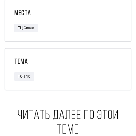
Места
ТЦ Скала
Тема
ТОП 10
Читать далее по этой
теме