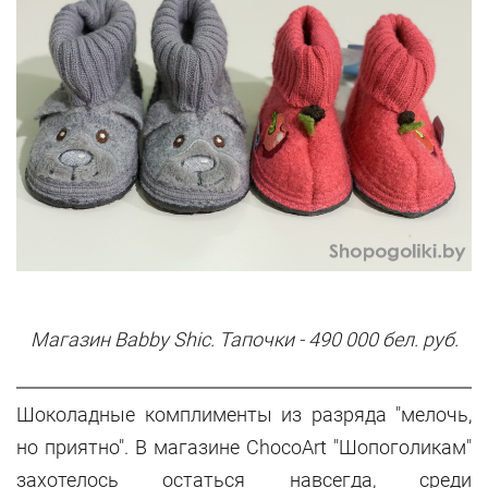
Магазин
Babby
Shic
. Тапочки - 490 000 бел. руб.
Шоколадные комплименты из разряда "мелочь,
но приятно". В магазине
ChoсoArt
"Шопоголикам"
захотелось остаться навсегда, среди