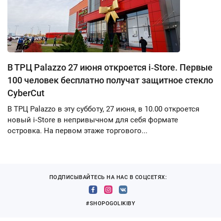
В ТРЦ Palazzo 27 июня откроется i‑Store. Первые
100 человек бесплатно получат защитное стекло
CyberCut
В ТРЦ Palazzo в эту субботу, 27 июня, в 10.00 откроется
новый i‑Store в непривычном для себя формате
островка. На первом этаже торгового...
ПОДПИСЫВАЙТЕСЬ НА НАС В СОЦСЕТЯХ:
#SHOPOGOLIKIBY