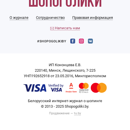
О журнале
Сотрудничество
Правовая информация
Написать нам
#SHOPOGOLIKIBY
ИП Кононцева Е.В.
220140, Минск, Лещинского, 7-225
УНП192652918 от 23.05.2016, Мингорисполком
Белорусский интернет-журнал о шопинге
© 2013 - 2025 Shopogoliki.by.
Продвижение —
tu.by