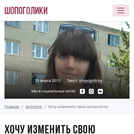
Перейти к основному содержанию
29 марта 2015
Текст:
shopogolikiby
Мы в социальных сетях:
Главная
Шопогид
Хочу изменить свою внешность!
Хочу изменить свою