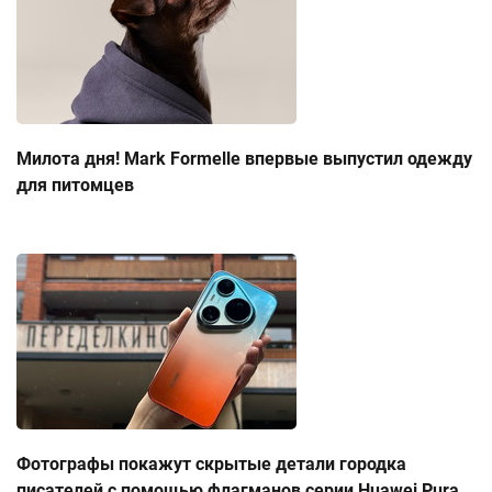
Милота дня! Mark Formelle впервые выпустил одежду
для питомцев
Фотографы покажут скрытые детали городка
писателей с помощью флагманов серии Huawei Pura