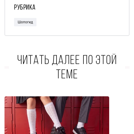
Рубрика
Шопогид
Читать далее по этой
теме