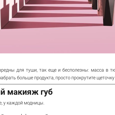
вредны для туши, так еще и бесполезны: масса в тю
набрать больше продукта, просто прокрутите щеточку 
ий макияж губ
е, у каждой модницы.