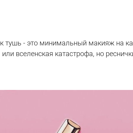
 тушь - это минимальный макияж на ка
та или вселенская катастрофа, но ресни