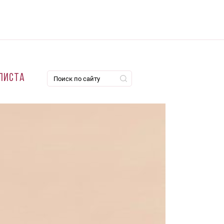
листа