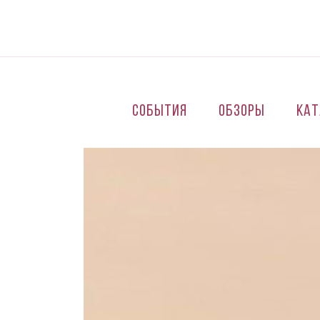
Перейти к основному содержанию
События
Обзоры
Кат