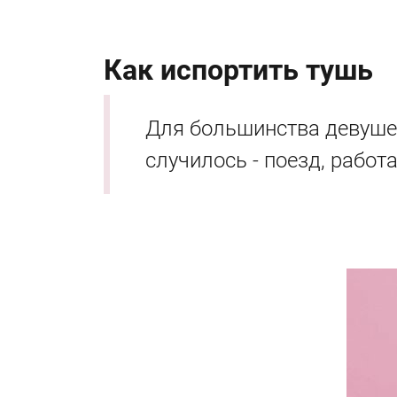
Как испортить тушь
Для большинства девушек
случилось - поезд, рабо