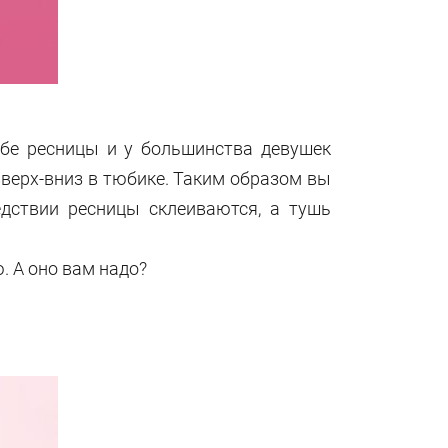
ебе ресницы и у большинства девушек
вверх-вниз в тюбике. Таким образом вы
едствии ресницы склеиваются, а тушь
. А оно вам надо?