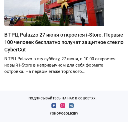
В ТРЦ Palazzo 27 июня откроется i‑Store. Первые
100 человек бесплатно получат защитное стекло
CyberCut
В ТРЦ Palazzo в эту субботу, 27 июня, в 10.00 откроется
новый i‑Store в непривычном для себя формате
островка. На первом этаже торгового...
ПОДПИСЫВАЙТЕСЬ НА НАС В СОЦСЕТЯХ:
#SHOPOGOLIKIBY