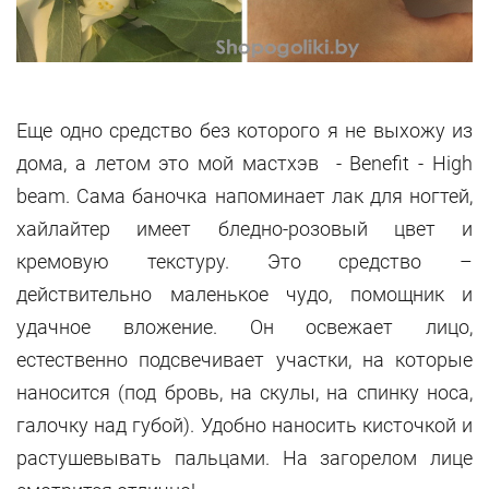
Еще одно средство без которого я не выхожу из
дома, а летом это мой мастхэв - Benefit - High
beam. Сама баночка напоминает лак для ногтей,
хайлайтер имеет бледно-розовый цвет и
кремовую текстуру. Это средство –
действительно маленькое чудо, помощник и
удачное вложение. Он освежает лицо,
естественно подсвечивает участки, на которые
наносится (под бровь, на скулы, на спинку носа,
галочку над губой). Удобно наносить кисточкой и
растушевывать пальцами. На загорелом лице