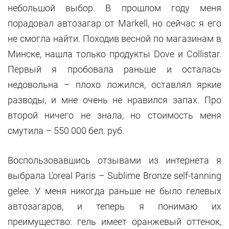
небольшой выбор. В прошлом году меня
порадовал автозагар от Markell, но сейчас я его
не смогла найти. Походив весной по магазинам в
Минске, нашла только продукты Dove и Collistar.
Первый я пробовала раньше и осталась
недовольна – плохо ложился, оставлял яркие
разводы, и мне очень не нравился запах. Про
второй ничего не знала, но стоимость меня
смутила – 550 000 бел. руб.
Воспользовавшись отзывами из интернета я
выбрала L’oreal Paris – Sublime Bronze self-tanning
gelee. У меня никогда раньше не было гелевых
автозагаров, и теперь я понимаю их
преимущество: гель имеет оранжевый оттенок,