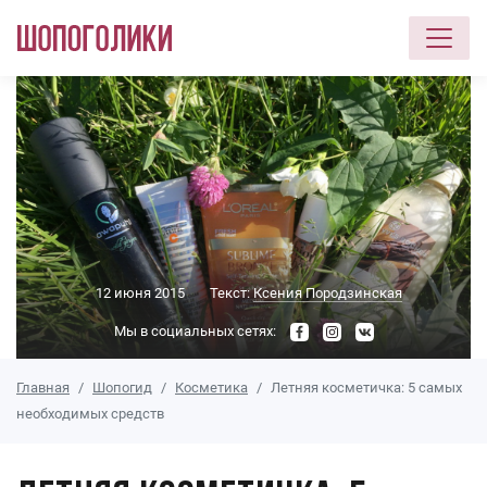
Перейти к основному содержанию
12 июня 2015
Текст:
Ксения Породзинская
Мы в социальных сетях:
Главная
Шопогид
Косметика
Летняя косметичка: 5 самых
необходимых средств