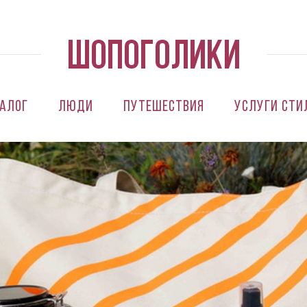
алог
Люди
Путешествия
Услуги сти