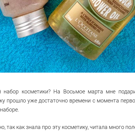
 набор косметики? На Восьмое марта мне подари
ьку прошло уже достаточно времени с момента перво
 наборе.
, так как знала про эту косметику, читала много по