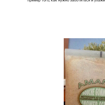
пример того, как нужно заботиться и ухажи