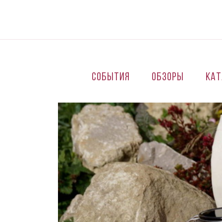
Перейти к основному содержанию
События
Обзоры
Кат