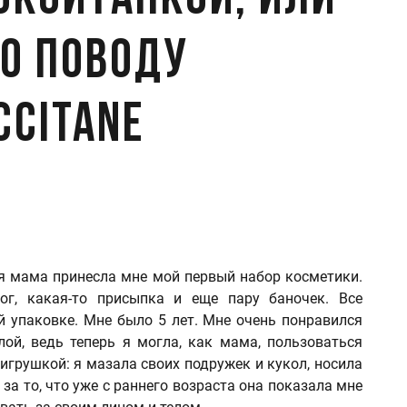
окситанкой, или
по поводу
ccitane
оя мама принесла мне мой первый набор косметики.
ог, какая-то присыпка и еще пару баночек. Все
й упаковке. Мне было 5 лет. Мне очень понравился
лой, ведь теперь я могла, как мама, пользоваться
игрушкой: я мазала своих подружек и кукол, носила
за то, что уже с раннего возраста она показала мне