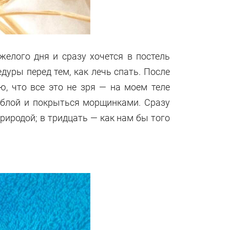
елого дня и сразу хочется в постель
дуры перед тем, как лечь спать. После
ю, что все это не зря — на моем теле
яблой и покрыться морщинками. Сразу
риродой; в тридцать — как нам бы того