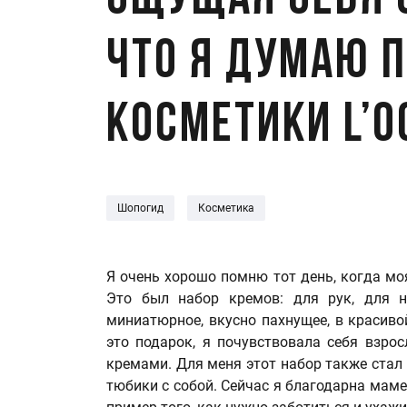
Ощущая себя 
Что я думаю 
косметики L’O
Шопогид
Косметика
Я очень хорошо помню тот день, когда м
Это был набор кремов: для рук, для н
миниатюрное, вкусно пахнущее, в красиво
это подарок, я почувствовала себя взрос
кремами. Для меня этот набор также стал 
тюбики с собой. Сейчас я благодарна маме 