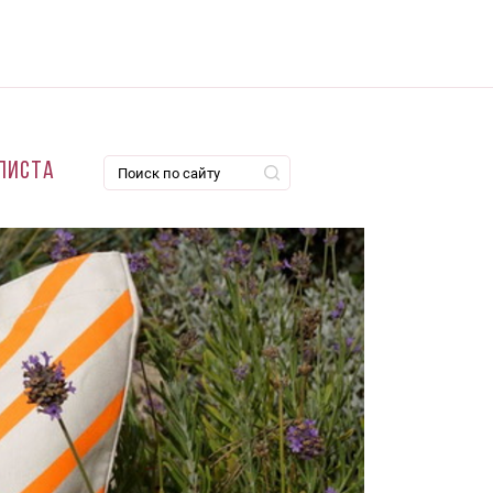
листа