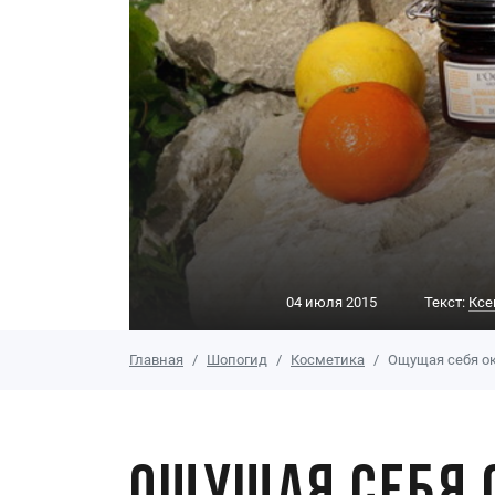
04 июля 2015
Текст:
Ксе
Главная
Шопогид
Косметика
Ощущая себя ок