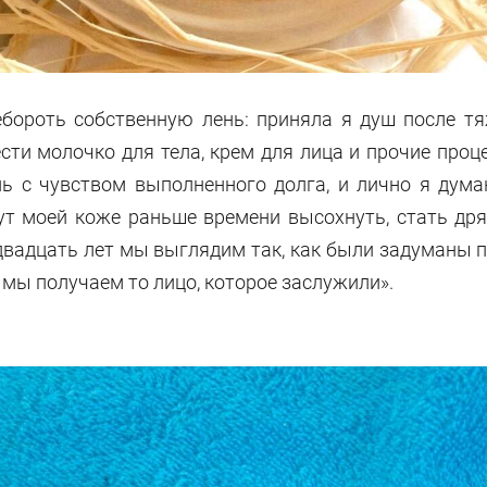
бороть собственную лень: приняла я душ после тяж
сти молочко для тела, крем для лица и прочие проце
ь с чувством выполненного долга, и лично я дума
дут моей коже раньше времени высохнуть, стать др
вадцать лет мы выглядим так, как были задуманы п
 мы получаем то лицо, которое заслужили».