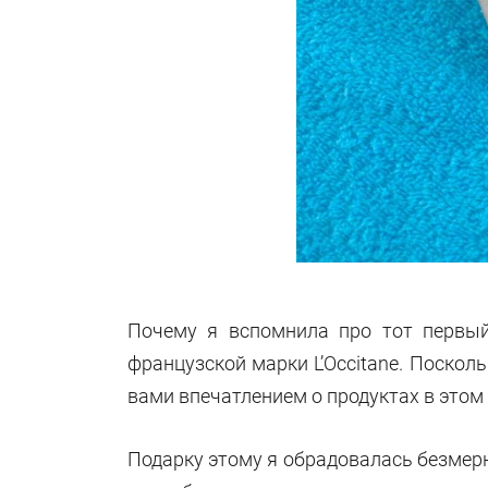
Почему я вспомнила про тот первый
французской марки L’Occitane. Поскол
вами впечатлением о продуктах в этом
Подарку этому я обрадовалась безмерно