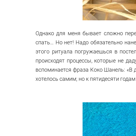
Однако для меня бывает сложно пере
спать… Но нет! Надо обязательно нане
этого ритуала погружаешься в постел
происходят процессы, которые не да
вспоминается фраза Коко Шанель: «В д
хотелось самим; но к пятидесяти годам